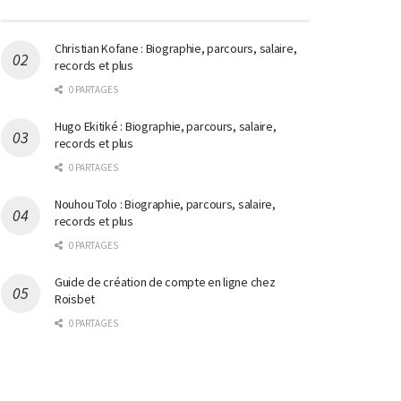
Christian Kofane : Biographie, parcours, salaire,
records et plus
0 PARTAGES
Hugo Ekitiké : Biographie, parcours, salaire,
records et plus
0 PARTAGES
Nouhou Tolo : Biographie, parcours, salaire,
records et plus
0 PARTAGES
Guide de création de compte en ligne chez
Roisbet
0 PARTAGES