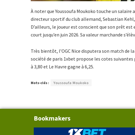
À noter que Youssoufa Moukoko touche un salaire ann
directeur sportif du club allemand, Sebastian Kehl,
D’ailleurs, le joueur est conscient que son prêt es
court jusqu’en juin 2026. Sa valeur marchande s’élèv
Très bientôt, l’OGC Nice disputera son match de la
société de paris 1xbet propose les cotes suivantes
à 3,80 et Le Havre gagne à 6,25.
Mots-clés :
Youssoufa Moukoko
Bookmakers