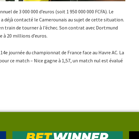
uel de 3 000 000 d’euros (soit 1 950 000 000 FCFA). Le
 a déjà contacté le Camerounais au sujet de cette situation.
t en train de tourner à l’échec. Son contrat avec Dortmund
e à 20 millions d’euros.
 14e journée du championnat de France face au Havre AC. La
 pour ce match – Nice gagne à 1,57, un match nul est évalué