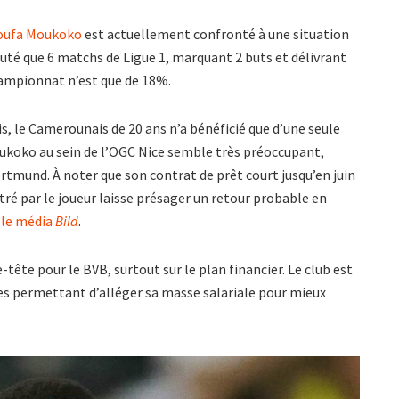
oufa Moukoko
est actuellement confronté à une situation
isputé que 6 matchs de Ligue 1, marquant 2 buts et délivrant
championnat n’est que de 18%.
, le Camerounais de 20 ans n’a bénéficié que d’une seule
Moukoko au sein de l’OGC Nice semble très préoccupant,
tmund. À noter que son contrat de prêt court jusqu’en juin
ré par le joueur laisse présager un retour probable en
 le média
Bild
.
tête pour le BVB, surtout sur le plan financier. Le club est
es permettant d’alléger sa masse salariale pour mieux