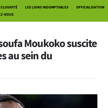
XCLUSIVITÉ
LES LIONS INDOMPTABLES
OFFICIALISATION
EZ-NOUS
ssoufa Moukoko suscite
s au sein du