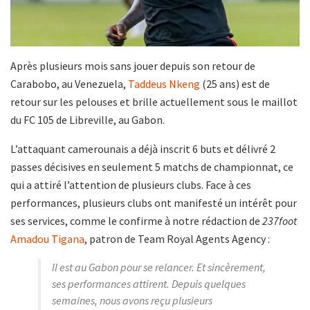
Après plusieurs mois sans jouer depuis son retour de
Carabobo, au Venezuela,
Taddeus Nkeng
(25 ans) est de
retour sur les pelouses et brille actuellement sous le maillot
du FC 105 de Libreville, au Gabon.
L’attaquant camerounais a déjà inscrit 6 buts et délivré 2
passes décisives en seulement 5 matchs de championnat, ce
qui a attiré l’attention de plusieurs clubs. Face à ces
performances, plusieurs clubs ont manifesté un intérêt pour
ses services, comme le confirme à notre rédaction de
237foot
Amadou Tigana
, patron de Team Royal Agents Agency :
Il est au Gabon pour se relancer. Et sincèrement,
ses performances attirent. Depuis quelques
semaines, nous avons reçu plusieurs