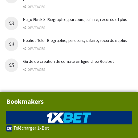
0 PARTAGES
Hugo Ekitiké : Biographie, parcours, salaire, records et plus
0 PARTAGES
Nouhou Tolo : Biographie, parcours, salaire, records et plus
0 PARTAGES
Guide de création de compte en ligne chez Roisbet
0 PARTAGES
Bookmakers
Télécharger 1xBet