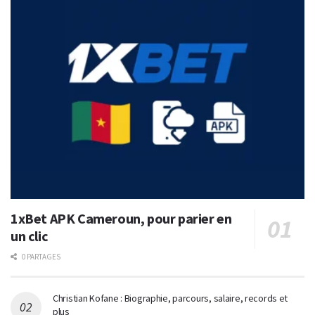
1xBet APK Cameroun, pour parier en
un clic
0 PARTAGES
Christian Kofane : Biographie, parcours, salaire, records et
plus