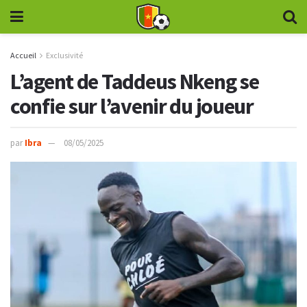
Accueil
Exclusivité
L’agent de Taddeus Nkeng se
confie sur l’avenir du joueur
par
Ibra
08/05/2025