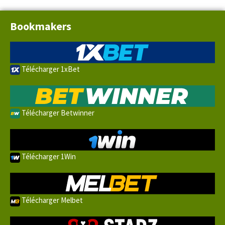
Bookmakers
Télécharger 1xBet
Télécharger Betwinner
Télécharger 1Win
Télécharger Melbet