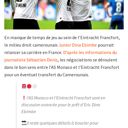
En manque de temps de jeu au sein de l’Eintracht Francfort,
le milieu droit camerounais
Junior Dina Ebimbe
pourrait
relancer sa carrière en France.
D’après les informations du
journaliste Sébastien Denis
, les négociations se déroulent
dans le bon sens entre l’AS Monaco et l’Eintracht Francfort
pour un éventuel transfert du Camerounais.
l'AS Monaco et l'Eintracht Francfort sont en
discussion avancée pour le prêt d'Eric Dina
Ebimbe
Il reste quelques détails à boucler pour