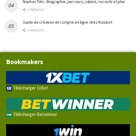
Nouhou Tolo : Biographie, parcours, salaire, records et plus
0 PARTAGES
Guide de création de compte en ligne chez Roisbet
0 PARTAGES
Bookmakers
Télécharger 1xBet
Télécharger Betwinner