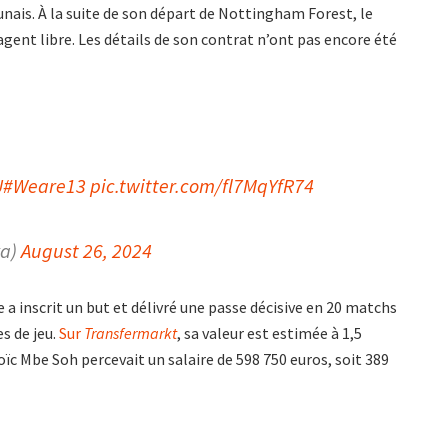
nais. À la suite de son départ de Nottingham Forest, le
’agent libre. Les détails de son contrat n’ont pas encore été
U
#Weare13
pic.twitter.com/fl7MqYfR74
va)
August 26, 2024
e a inscrit un but et délivré une passe décisive en 20 matchs
s de jeu.
Sur
Transfermarkt
, sa valeur est estimée à 1,5
Loïc Mbe Soh percevait un salaire de 598 750 euros, soit 389