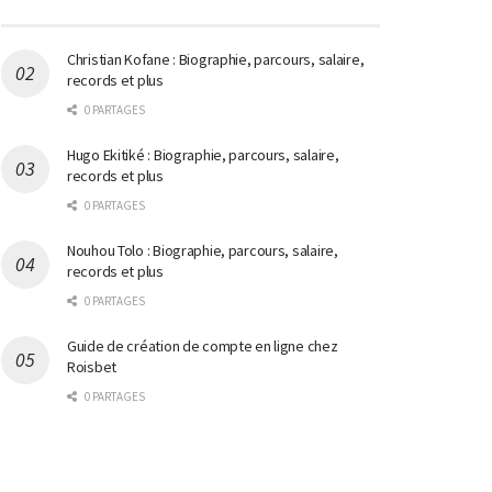
Christian Kofane : Biographie, parcours, salaire,
records et plus
0 PARTAGES
Hugo Ekitiké : Biographie, parcours, salaire,
records et plus
0 PARTAGES
Nouhou Tolo : Biographie, parcours, salaire,
records et plus
0 PARTAGES
Guide de création de compte en ligne chez
Roisbet
0 PARTAGES