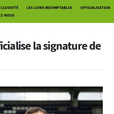
XCLUSIVITÉ
LES LIONS INDOMPTABLES
OFFICIALISATION
EZ-NOUS
cialise la signature de