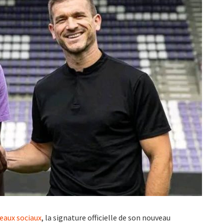
seaux sociaux
, la signature officielle de son nouveau