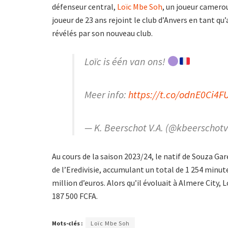
défenseur central,
Loïc Mbe Soh
, un joueur camerou
joueur de 23 ans rejoint le club d’Anvers en tant qu
révélés par son nouveau club.
Loïc is één van ons!
Meer info:
https://t.co/odnE0Ci4F
— K. Beerschot V.A. (@kbeerschot
Au cours de la saison 2023/24, le natif de Souza Gar
de l’Eredivisie, accumulant un total de 1 254 minute
million d’euros. Alors qu’il évoluait à Almere City, 
187 500 FCFA.
Mots-clés :
Loïc Mbe Soh