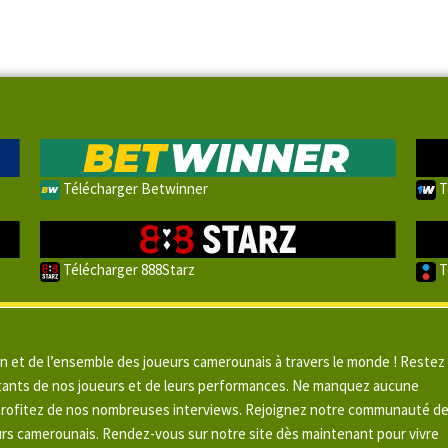
Télécharger Betwinner
T
Télécharger 888Starz
T
un et de l’ensemble des joueurs camerounais à travers le monde ! Restez
pitants de nos joueurs et de leurs performances. Ne manquez aucune
 profitez de nos nombreuses interviews. Rejoignez notre communauté d
urs camerounais. Rendez-vous sur notre site dès maintenant pour vivre