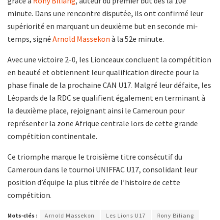
grâce à
Rony Biliang
, auteur du premier but dès la 10e
minute. Dans une rencontre disputée, ils ont confirmé leur
supériorité en marquant un deuxième but en seconde mi-
temps, signé
Arnold Massekon
à la 52e minute.
Avec une victoire 2-0, les Lionceaux concluent la compétition
en beauté et obtiennent leur qualification directe pour la
phase finale de la prochaine CAN U17. Malgré leur défaite, les
Léopards de la RDC se qualifient également en terminant à
la deuxième place, rejoignant ainsi le Cameroun pour
représenter la zone Afrique centrale lors de cette grande
compétition continentale.
Ce triomphe marque le troisième titre consécutif du
Cameroun dans le tournoi UNIFFAC U17, consolidant leur
position d’équipe la plus titrée de l’histoire de cette
compétition.
Mots-clés :
Arnold Massekon
Les Lions U17
Rony Biliang