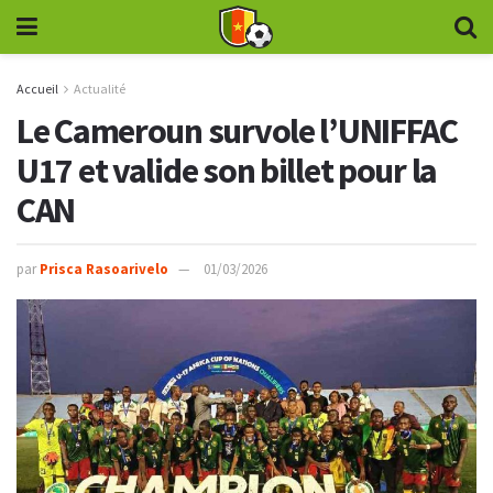
Accueil
Actualité
Le Cameroun survole l’UNIFFAC
U17 et valide son billet pour la
CAN
par
Prisca Rasoarivelo
01/03/2026