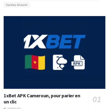
Saidou Alioum
1xBet APK Cameroun, pour parier en
un clic
0 PARTAGES