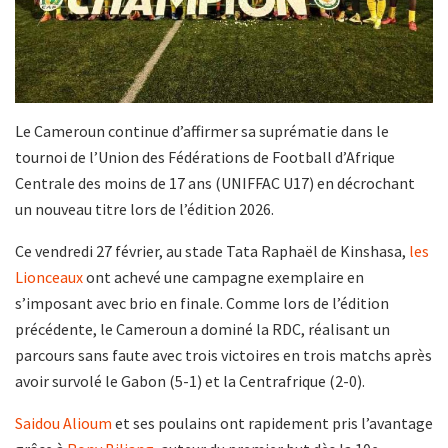
Le Cameroun continue d’affirmer sa suprématie dans le
tournoi de l’Union des Fédérations de Football d’Afrique
Centrale des moins de 17 ans (UNIFFAC U17) en décrochant
un nouveau titre lors de l’édition 2026.
Ce vendredi 27 février, au stade Tata Raphaël de Kinshasa,
les
Lionceaux
ont achevé une campagne exemplaire en
s’imposant avec brio en finale. Comme lors de l’édition
précédente, le Cameroun a dominé la RDC, réalisant un
parcours sans faute avec trois victoires en trois matchs après
avoir survolé le Gabon (5-1) et la Centrafrique (2-0).
Saidou Alioum
et ses poulains ont rapidement pris l’avantage