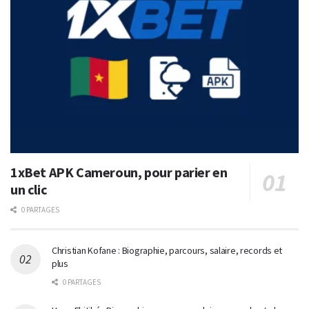
1xBet APK Cameroun, pour parier en
un clic
0 PARTAGES
Christian Kofane : Biographie, parcours, salaire, records et
plus
0 PARTAGES