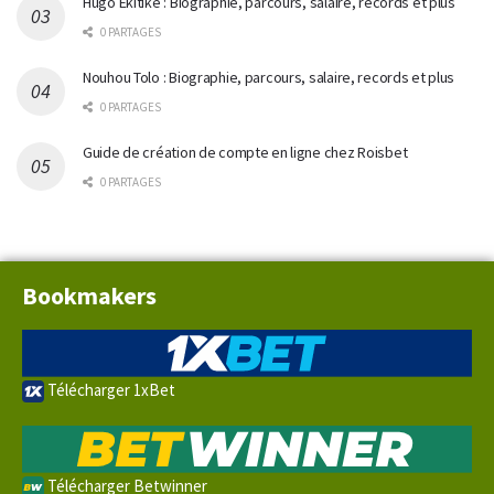
Hugo Ekitiké : Biographie, parcours, salaire, records et plus
0 PARTAGES
Nouhou Tolo : Biographie, parcours, salaire, records et plus
0 PARTAGES
Guide de création de compte en ligne chez Roisbet
0 PARTAGES
Bookmakers
Télécharger 1xBet
Télécharger Betwinner