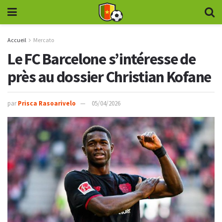
Accueil
Mercato
Le FC Barcelone s’intéresse de
près au dossier Christian Kofane
par
Prisca Rasoarivelo
05/04/2026