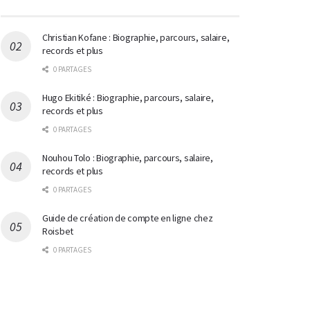
Christian Kofane : Biographie, parcours, salaire,
records et plus
0 PARTAGES
Hugo Ekitiké : Biographie, parcours, salaire,
records et plus
0 PARTAGES
Nouhou Tolo : Biographie, parcours, salaire,
records et plus
0 PARTAGES
Guide de création de compte en ligne chez
Roisbet
0 PARTAGES