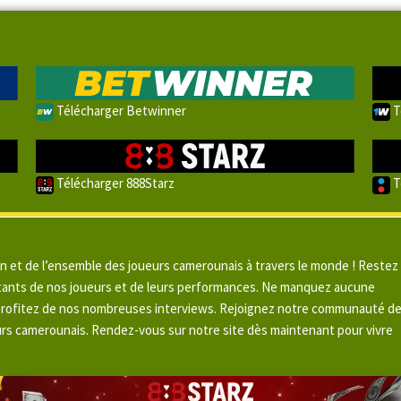
Télécharger Betwinner
T
Télécharger 888Starz
T
un et de l’ensemble des joueurs camerounais à travers le monde ! Restez
pitants de nos joueurs et de leurs performances. Ne manquez aucune
 profitez de nos nombreuses interviews. Rejoignez notre communauté d
urs camerounais. Rendez-vous sur notre site dès maintenant pour vivre