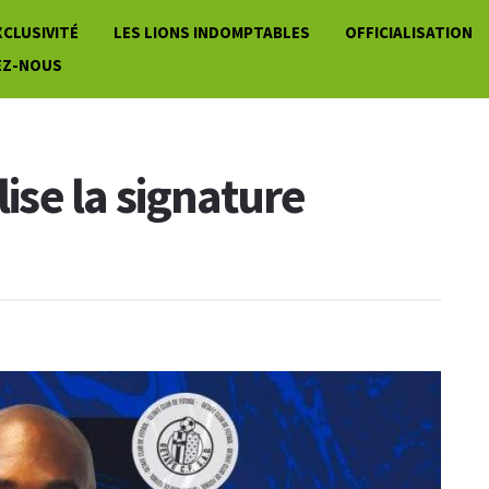
XCLUSIVITÉ
LES LIONS INDOMPTABLES
OFFICIALISATION
EZ-NOUS
lise la signature