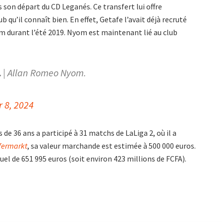
is son départ du CD Leganés. Ce transfert lui offre
b qu’il connaît bien. En effet, Getafe l’avait déjà recruté
m durant l’été 2019. Nyom est maintenant lié au club
𝗟 | Allan Romeo Nyom.
 8, 2024
de 36 ans a participé à 31 matchs de LaLiga 2, où il a
fermarkt
, sa valeur marchande est estimée à 500 000 euros.
el de 651 995 euros (soit environ 423 millions de FCFA).