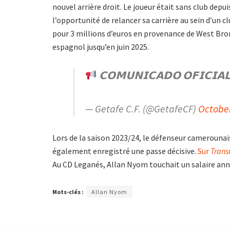
nouvel arrière droit. Le joueur était sans club depu
l’opportunité de relancer sa carrière au sein d’un clu
pour 3 millions d’euros en provenance de West Bro
espagnol jusqu’en juin 2025.
𝗖𝗢𝗠𝗨𝗡𝗜𝗖𝗔𝗗𝗢 𝗢𝗙𝗜𝗖𝗜
— Getafe C.F. (@GetafeCF)
October
Lors de la saison 2023/24, le défenseur camerounais 
également enregistré une passe décisive.
Sur
Trans
Au CD Leganés, Allan Nyom touchait un salaire annu
Mots-clés :
Allan Nyom