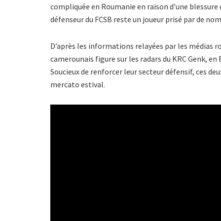
compliquée en Roumanie en raison d’une blessure qu
défenseur du FCSB reste un joueur prisé par de no
D’après les informations relayées par les médias 
camerounais figure sur les radars du KRC Genk, en B
Soucieux de renforcer leur secteur défensif, ces de
mercato estival.