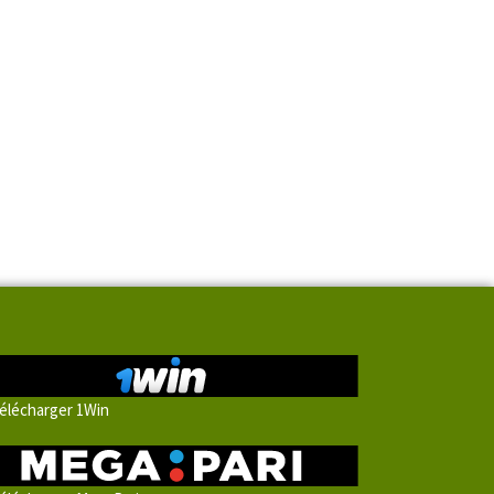
élécharger 1Win