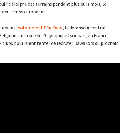
i l’a éloigné des terrains pendant plusieurs mois, le
mbreux clubs européens.
roumains,
notamment
Digi Sport
, le défenseur central
elgique, ainsi que de l’Olympique Lyonnais, en France.
ux clubs pourraient tenter de recruter Dawa lors du prochain