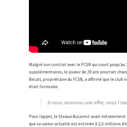
Malgré son contrat avec le FCSB qui court jusqu’au 
supplémentaires, le joueur de 29 ans pourrait change
Becali, propriétaire du FCSB, a affirmé que le club 
était formulée.
Si nous recevons une offre, nous l’ex
Pour rappel, le Steaua Bucarest avait initialement f
que sa valeur actuelle est estimée à 2,5 millions d’