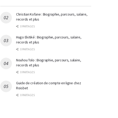
Christian Kofane : Biographie, parcours, salaire,
records et plus
0 PARTAGES
Hugo Ekitiké : Biographie, parcours, salaire,
records et plus
0 PARTAGES
Nouhou Tolo : Biographie, parcours, salaire,
records et plus
0 PARTAGES
Guide de création de compte en ligne chez
Roisbet
0 PARTAGES