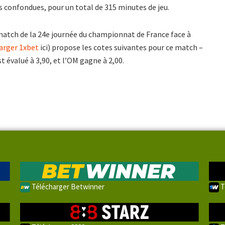
 confondues, pour un total de 315 minutes de jeu.
match de la 24e journée du championnat de France face à
arger 1xbet
ici) propose les cotes suivantes pour ce match –
 évalué à 3,90, et l’OM gagne à 2,00.
Télécharger Betwinner
T