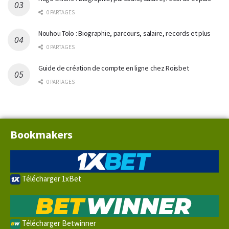
0 PARTAGES
Nouhou Tolo : Biographie, parcours, salaire, records et plus
0 PARTAGES
Guide de création de compte en ligne chez Roisbet
0 PARTAGES
Bookmakers
Télécharger 1xBet
Télécharger Betwinner