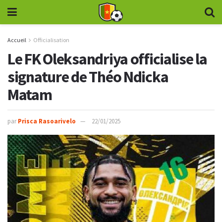
Accueil
Officialisation
Le FK Oleksandriya officialise la
signature de Théo Ndicka
Matam
par
Prisca Rasoarivelo
22/01/2025