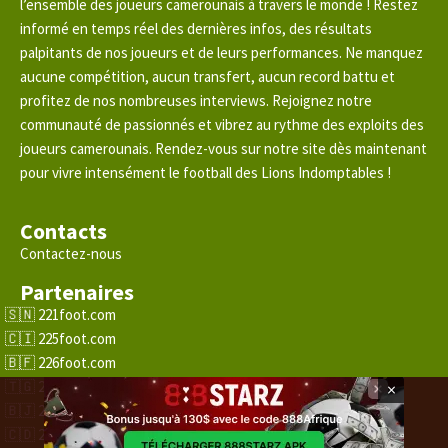
l’ensemble des joueurs camerounais à travers le monde ! Restez
informé en temps réel des dernières infos, des résultats
palpitants de nos joueurs et de leurs performances. Ne manquez
aucune compétition, aucun transfert, aucun record battu et
profitez de nos nombreuses interviews. Rejoignez notre
communauté de passionnés et vibrez au rythme des exploits des
joueurs camerounais. Rendez-vous sur notre site dès maintenant
pour vivre intensément le football des Lions Indomptables !
Contacts
Contactez-nous
Partenaires
221foot.com
225foot.com
226foot.com
228foot.com
×
229foot.com
243foot.com