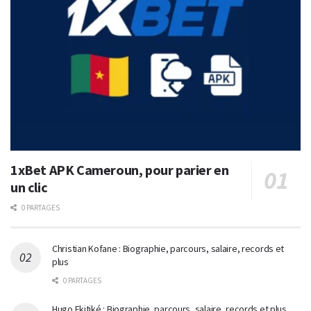
1xBet APK Cameroun, pour parier en
un clic
0 PARTAGES
Christian Kofane : Biographie, parcours, salaire, records et
plus
0 PARTAGES
Hugo Ekitiké : Biographie, parcours, salaire, records et plus