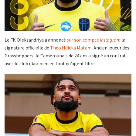
Le FK Oleksandriya a annoncé
sur son compte
Instagram
la
signature officielle de
Théo Ndicka Matam
. Ancien joueur des
Grasshoppers, le Camerounais de 24 ans a signé un contrat
avec le club ukrainien en tant qu’agent libre.