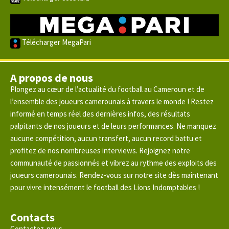
Télécharger MegaPari
A propos de nous
Plongez au cœur de l’actualité du football au Cameroun et de
l’ensemble des joueurs camerounais à travers le monde ! Restez
informé en temps réel des dernières infos, des résultats
palpitants de nos joueurs et de leurs performances. Ne manquez
aucune compétition, aucun transfert, aucun record battu et
profitez de nos nombreuses interviews. Rejoignez notre
communauté de passionnés et vibrez au rythme des exploits des
joueurs camerounais. Rendez-vous sur notre site dès maintenant
pour vivre intensément le football des Lions Indomptables !
Contacts
Contactez-nous