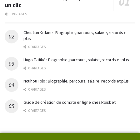
un clic
0 PARTAGES
Christian Kofane : Biographie, parcours, salaire, records et
plus
0 PARTAGES
Hugo Ekitiké : Biographie, parcours, salaire, records et plus
0 PARTAGES
Nouhou Tolo : Biographie, parcours, salaire, records et plus
0 PARTAGES
Guide de création de compte en ligne chez Roisbet
0 PARTAGES