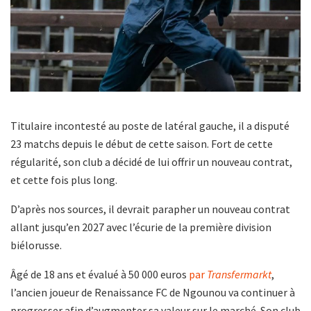
Titulaire incontesté au poste de latéral gauche, il a disputé
23 matchs depuis le début de cette saison. Fort de cette
régularité, son club a décidé de lui offrir un nouveau contrat,
et cette fois plus long.
D’après nos sources, il devrait parapher un nouveau contrat
allant jusqu’en 2027 avec l’écurie de la première division
biélorusse.
Âgé de 18 ans et évalué à 50 000 euros
par
Transfermarkt
,
l’ancien joueur de Renaissance FC de Ngounou va continuer à
progresser afin d’augmenter sa valeur sur le marché. Son club