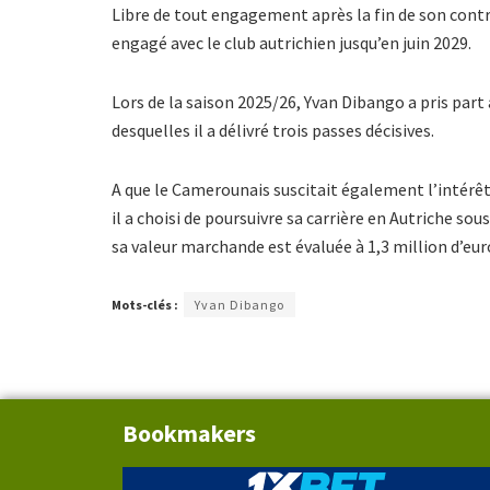
Libre de tout engagement après la fin de son contra
engagé avec le club autrichien jusqu’en juin 2029.
Lors de la saison 2025/26, Yvan Dibango a pris part
desquelles il a délivré trois passes décisives.
A que le Camerounais suscitait également l’intérêt
il a choisi de poursuivre sa carrière en Autriche sou
sa valeur marchande est évaluée à 1,3 million d’eur
Mots-clés :
Yvan Dibango
Bookmakers