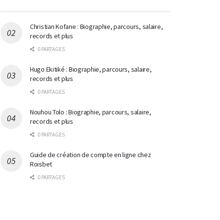
Christian Kofane : Biographie, parcours, salaire,
records et plus
0 PARTAGES
Hugo Ekitiké : Biographie, parcours, salaire,
records et plus
0 PARTAGES
Nouhou Tolo : Biographie, parcours, salaire,
records et plus
0 PARTAGES
Guide de création de compte en ligne chez
Roisbet
0 PARTAGES