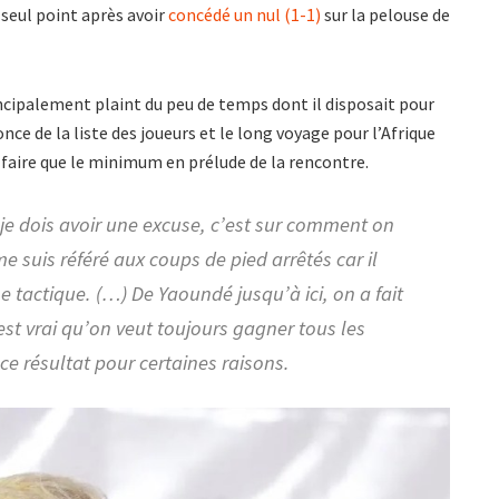
seul point après avoir
concédé un nul (1-1)
sur la pelouse de
ncipalement plaint du peu de temps dont il disposait pour
ce de la liste des joueurs et le long voyage pour l’Afrique
u faire que le minimum en prélude de la rencontre.
 je dois avoir une excuse, c’est sur comment on
e suis référé aux coups de pied arrêtés car il
e tactique. (…) De Yaoundé jusqu’à ici, on a fait
est vrai qu’on veut toujours gagner tous les
ce résultat pour certaines raisons.