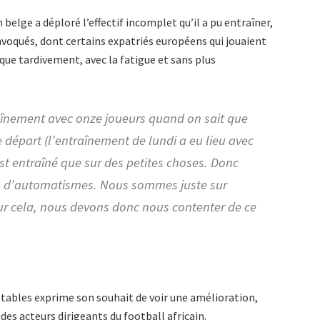
 belge a déploré l’effectif incomplet qu’il a pu entraîner,
onvoqués, dont certains expatriés européens qui jouaient
que tardivement, avec la fatigue et sans plus
raînement avec onze joueurs quand on sait que
 départ (l’entraînement de lundi a eu lieu avec
’est entraîné que sur des petites choses. Donc
p d’automatismes. Nous sommes juste sur
ur cela, nous devons donc nous contenter de ce
ptables exprime son souhait de voir une amélioration,
 des acteurs dirigeants du football africain.