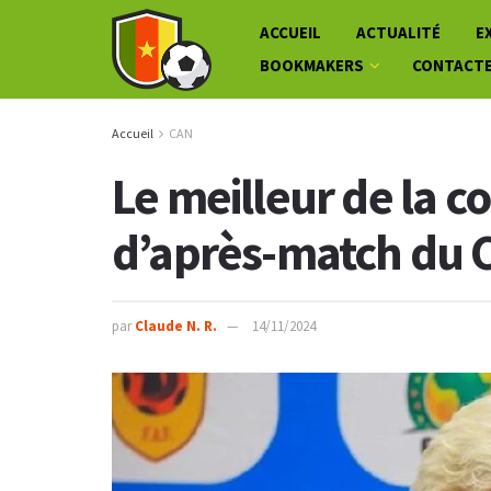
ACCUEIL
ACTUALITÉ
E
BOOKMAKERS
CONTACT
Accueil
CAN
Le meilleur de la c
d’après-match du
par
Claude N. R.
14/11/2024