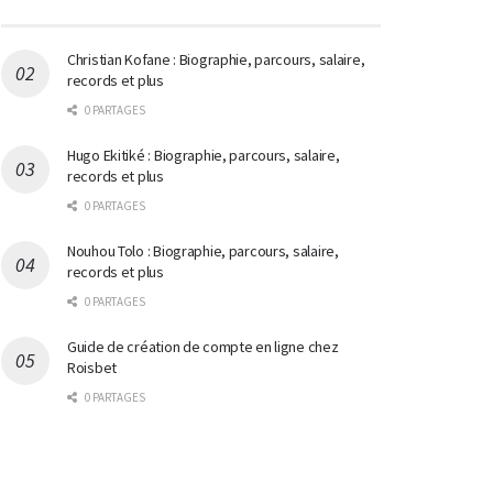
Christian Kofane : Biographie, parcours, salaire,
records et plus
0 PARTAGES
Hugo Ekitiké : Biographie, parcours, salaire,
records et plus
0 PARTAGES
Nouhou Tolo : Biographie, parcours, salaire,
records et plus
0 PARTAGES
Guide de création de compte en ligne chez
Roisbet
0 PARTAGES