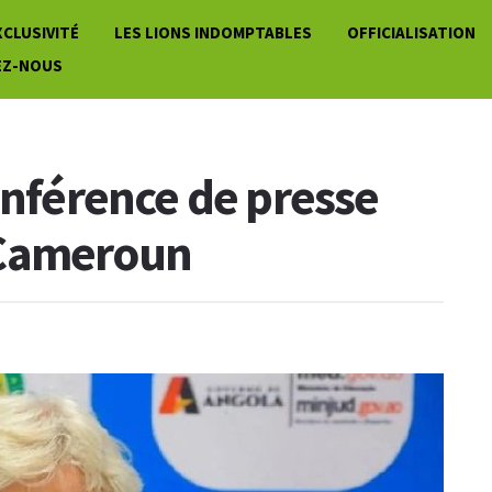
XCLUSIVITÉ
LES LIONS INDOMPTABLES
OFFICIALISATION
EZ-NOUS
onférence de presse
 Cameroun