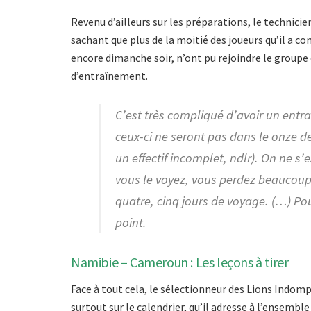
Revenu d’ailleurs sur les préparations, le technicien
sachant que plus de la moitié des joueurs qu’il a c
encore dimanche soir, n’ont pu rejoindre le groupe 
d’entraînement.
C’est très compliqué d’avoir un ent
ceux-ci ne seront pas dans le onze de
un effectif incomplet, ndlr). On ne s
vous le voyez, vous perdez beaucou
quatre, cinq jours de voyage. (…) Po
point.
Namibie – Cameroun : Les leçons à tirer
Face à tout cela, le sélectionneur des Lions Indom
surtout sur le calendrier, qu’il adresse à l’ensemble