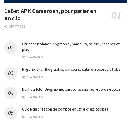
1xBet APK Cameroun, pour parier en
un clic
0 PARTAGES
Christian Kofane : Biographie, parcours, salaire, records et
plus
0 PARTAGES
Hugo Ekitiké : Biographie, parcours, salaire, records et plus
0 PARTAGES
Nouhou Tolo : Biographie, parcours, salaire, records et plus
0 PARTAGES
Guide de création de compte en ligne chez Roisbet
0 PARTAGES