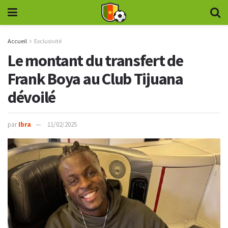
Accueil
Exclusivité
Le montant du transfert de
Frank Boya au Club Tijuana
dévoilé
par
Ibra
11/02/2025