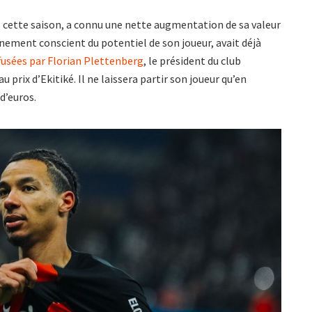
s cette saison, a connu une nette augmentation de sa valeur
inement conscient du potentiel de son joueur, avait déjà
ffusées par Florian Plettenberg
, le président du club
prix d’Ekitiké. Il ne laissera partir son joueur qu’en
d’euros.