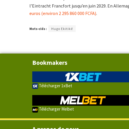
l’Eintracht Francfort jusqu’en juin 2029. En Allem
euros (environ 2 295 860 000 FCFA)
.
Mots-clés :
Hugo Ekitiké
Bookmakers
Télécharger 1xBet
Télécharger Melbet