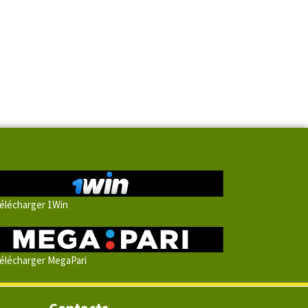
élécharger 1Win
élécharger MegaPari