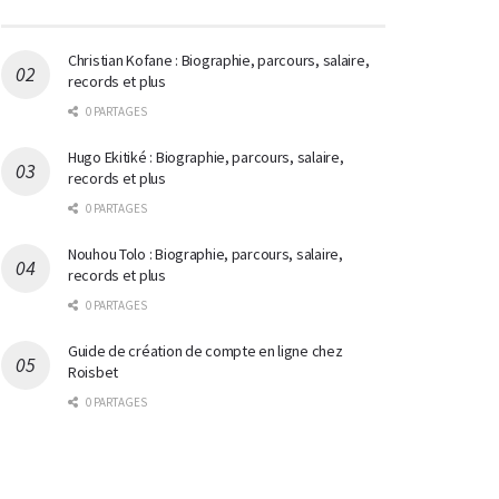
Christian Kofane : Biographie, parcours, salaire,
records et plus
0 PARTAGES
Hugo Ekitiké : Biographie, parcours, salaire,
records et plus
0 PARTAGES
Nouhou Tolo : Biographie, parcours, salaire,
records et plus
0 PARTAGES
Guide de création de compte en ligne chez
Roisbet
0 PARTAGES