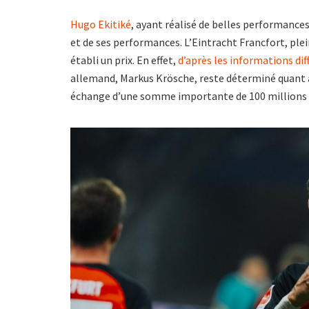
Hugo Ekitiké
, ayant réalisé de belles performance
et de ses performances. L’Eintracht Francfort, ple
établi un prix. En effet,
d’après les informations di
allemand, Markus Krösche, reste déterminé quant au 
échange d’une somme importante de 100 millions 