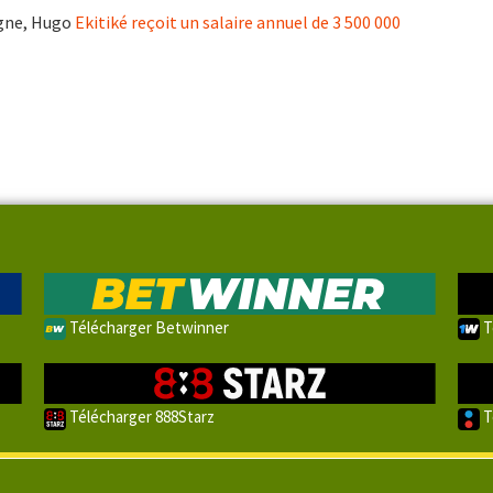
agne, Hugo
Ekitiké reçoit un salaire annuel de 3 500 000
Télécharger Betwinner
T
Télécharger 888Starz
T