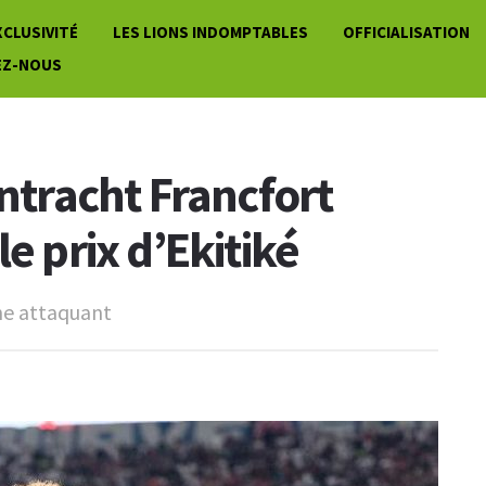
XCLUSIVITÉ
LES LIONS INDOMPTABLES
OFFICIALISATION
EZ-NOUS
intracht Francfort
e prix d’Ekitiké
ne attaquant