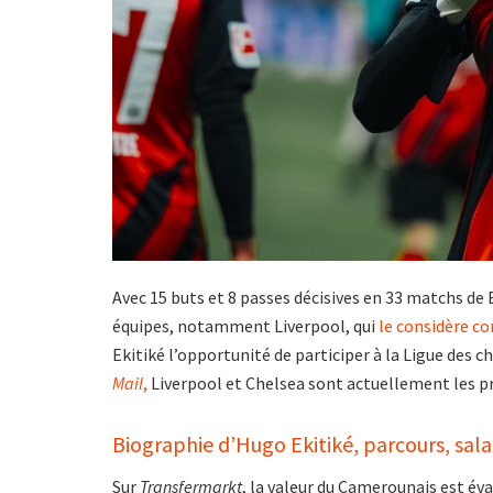
Avec 15 buts et 8 passes décisives en 33 matchs de B
équipes, notamment Liverpool, qui
le considère co
Ekitiké l’opportunité de participer à la Ligue des 
Mail
,
Liverpool et Chelsea sont actuellement les pr
Biographie d’Hugo Ekitiké, parcours, salai
Sur
Transfermarkt
, la valeur du Camerounais est éva