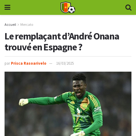
Accueil
Mercato
Le remplaçant d’André Onana
trouvé en Espagne ?
par
Prisca Rasoarivelo
16/03/2025