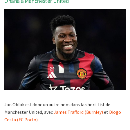
Onana à Manchester United
Jan Oblak est donc un autre nom dans la short-list de
Manchester United, avec
James Trafford (Burnley)
et
Diogo
Costa (FC Porto)
.