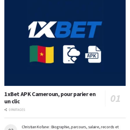
1xBet APK Cameroun, pour parier en
un clic
0 PARTAGES
Christian Kofane : Biographie, parcours, salaire, records et