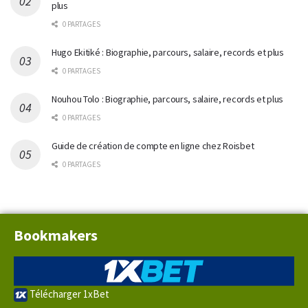
plus
0 PARTAGES
Hugo Ekitiké : Biographie, parcours, salaire, records et plus
0 PARTAGES
Nouhou Tolo : Biographie, parcours, salaire, records et plus
0 PARTAGES
Guide de création de compte en ligne chez Roisbet
0 PARTAGES
Bookmakers
Télécharger 1xBet