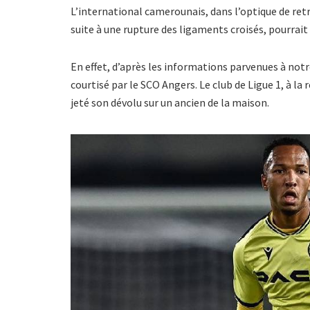
L’international camerounais, dans l’optique de ret
suite à une rupture des ligaments croisés, pourrait 
En effet, d’après les informations parvenues à not
courtisé par le SCO Angers. Le club de Ligue 1, à la
jeté son dévolu sur un ancien de la maison.