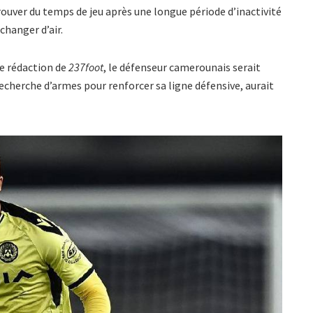
rouver du temps de jeu après une longue période d’inactivité
changer d’air.
re rédaction de
237foot
, le défenseur camerounais serait
 recherche d’armes pour renforcer sa ligne défensive, aurait