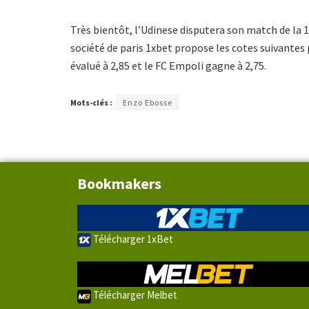
Très bientôt, l’Udinese disputera son match de la 
société de paris 1xbet propose les cotes suivantes
évalué à 2,85 et le FC Empoli gagne à 2,75.
Mots-clés :
Enzo Ebosse
Bookmakers
Télécharger 1xBet
Télécharger Melbet