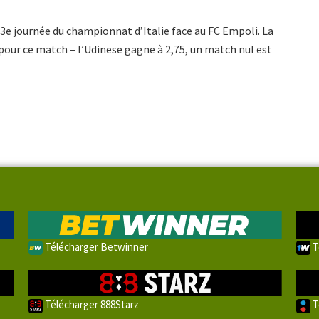
13e journée du championnat d’Italie face au FC Empoli. La
 pour ce match – l’Udinese gagne à 2,75, un match nul est
Télécharger Betwinner
T
Télécharger 888Starz
T