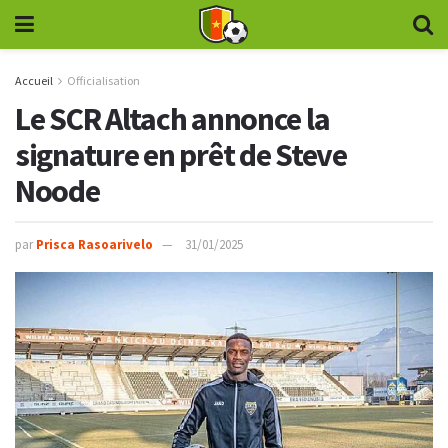
Accueil
Officialisation
Le SCR Altach annonce la
signature en prêt de Steve
Noode
par
Prisca Rasoarivelo
31/01/2025