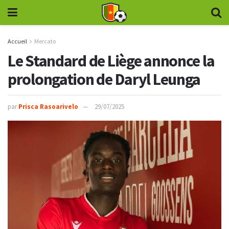
Accueil
Mercato
Le Standard de Liège annonce la
prolongation de Daryl Leunga
par
Prisca Rasoarivelo
29/07/2025