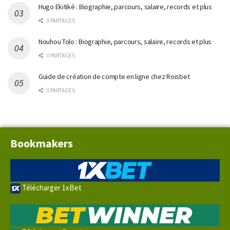
Hugo Ekitiké : Biographie, parcours, salaire, records et plus
0 PARTAGES
Nouhou Tolo : Biographie, parcours, salaire, records et plus
0 PARTAGES
Guide de création de compte en ligne chez Roisbet
0 PARTAGES
Bookmakers
Télécharger 1xBet