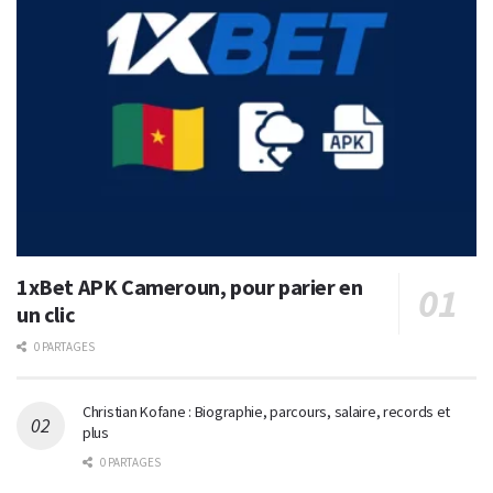
1xBet APK Cameroun, pour parier en
un clic
0 PARTAGES
Christian Kofane : Biographie, parcours, salaire, records et
plus
0 PARTAGES