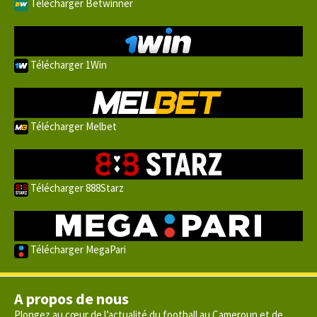
Télécharger Betwinner
Télécharger 1Win
Télécharger Melbet
Télécharger 888Starz
Télécharger MegaPari
A propos de nous
Plongez au cœur de l’actualité du football au Cameroun et de