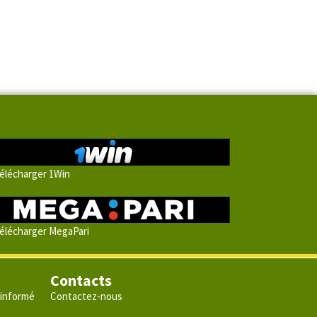
élécharger 1Win
élécharger MegaPari
Contacts
 informé
Contactez-nous