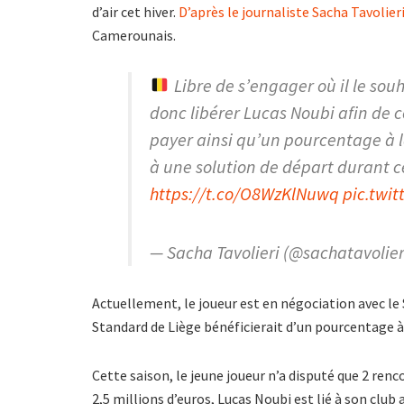
d’air cet hiver.
D’après le journaliste Sacha Tavolier
Camerounais.
Libre de s’engager où il le souh
donc libérer Lucas Noubi afin de 
payer ainsi qu’un pourcentage à l
à une solution de départ durant 
https://t.co/O8WzKlNuwq
pic.twi
— Sacha Tavolieri (@sachatavolier
Actuellement, le joueur est en négociation avec le
Standard de Liège bénéficierait d’un pourcentage à
Cette saison, le jeune joueur n’a disputé que 2 renc
2,5 millions d’euros, Lucas Noubi est lié à son club 