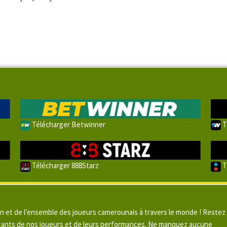
Télécharger Betwinner
T
Télécharger 888Starz
T
un et de l’ensemble des joueurs camerounais à travers le monde ! Restez
pitants de nos joueurs et de leurs performances. Ne manquez aucune