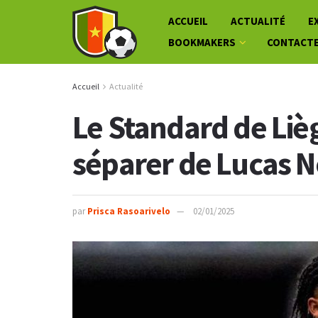
ACCUEIL
ACTUALITÉ
E
BOOKMAKERS
CONTACT
Accueil
Actualité
Le Standard de Liè
séparer de Lucas N
par
Prisca Rasoarivelo
02/01/2025