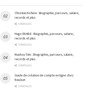
Christian Kofane : Biographie, parcours, salaire,
records et plus
0 PARTAGES
Hugo Ekitiké : Biographie, parcours, salaire,
records et plus
0 PARTAGES
Nouhou Tolo : Biographie, parcours, salaire,
records et plus
0 PARTAGES
Guide de création de compte en ligne chez
Roisbet
0 PARTAGES