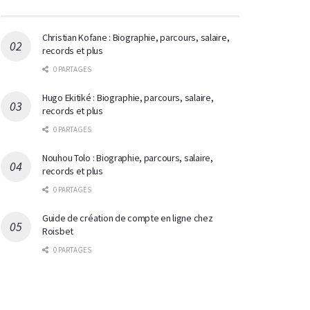
Christian Kofane : Biographie, parcours, salaire,
records et plus
0 PARTAGES
Hugo Ekitiké : Biographie, parcours, salaire,
records et plus
0 PARTAGES
Nouhou Tolo : Biographie, parcours, salaire,
records et plus
0 PARTAGES
Guide de création de compte en ligne chez
Roisbet
0 PARTAGES