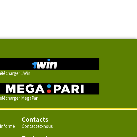
élécharger 1Win
élécharger MegaPari
Contacts
 informé
Contactez-nous