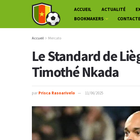
ACCUEIL
ACTUALITÉ
E
BOOKMAKERS
CONTACT
Accueil
Mercato
Le Standard de Lièg
Timothé Nkada
par
Prisca Rasoarivelo
11/06/2025