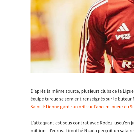
D’après la même source, plusieurs clubs de la Ligue
équipe turque se seraient renseignés sur le buteu
Saint-Etienne garde un œil sur l’ancien joueur du 
L’attaquant est sous contrat avec Rodez jusqu’en j
millions d’euros. Timothé Nkada perçoit un salaire 