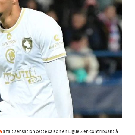
a
a fait sensation cette saison en Ligue 2 en contribuant à