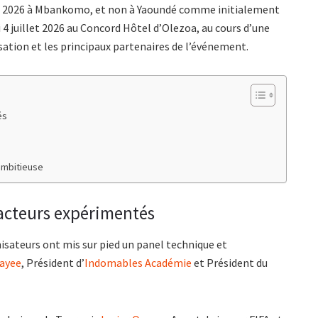
let 2026 à Mbankomo, et non à Yaoundé comme initialement
i 4 juillet 2026 au Concord Hôtel d’Olezoa, au cours d’une
sation et les principaux partenaires de l’événement.
és
ambitieuse
 acteurs expérimentés
isateurs ont mis sur pied un panel technique et
Bayee
, Président d’
Indomables Académie
et Président du