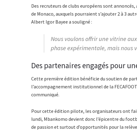
Des recruteurs de clubs européens sont annoncés, 
de Monaco, auxquels pourraient s’ajouter 2 à 3 aut
Albert Igor Bayee a souligné :
Nous voulons offrir une vitrine au
phase expérimentale, mais nous vi
Des partenaires engagés pour un
Cette première édition bénéficie du soutien de par
l’accompagnement institutionnel de la FECAFOOT.
communiqué.
Pour cette édition pilote, les organisateurs ont fait
lundi, Mbankomo devient donc l’épicentre du foot
de passion et surtout d’opportunités pour la relèv