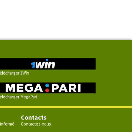
élécharger 1Win
élécharger MegaPari
Contacts
 informé
Contactez-nous