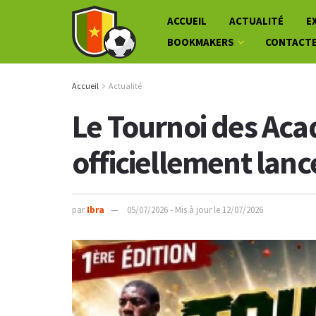
ACCUEIL
ACTUALITÉ
E
BOOKMAKERS
CONTACT
Accueil
Actualité
Le Tournoi des Ac
officiellement lanc
par
Ibra
05/07/2026 - Mis à jour le 12/07/2026