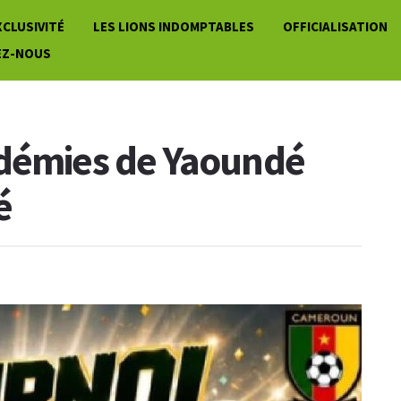
XCLUSIVITÉ
LES LIONS INDOMPTABLES
OFFICIALISATION
EZ-NOUS
adémies de Yaoundé
é