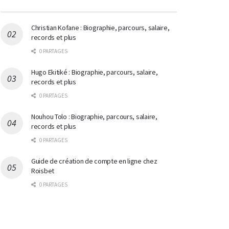
Christian Kofane : Biographie, parcours, salaire,
records et plus
0 PARTAGES
Hugo Ekitiké : Biographie, parcours, salaire,
records et plus
0 PARTAGES
Nouhou Tolo : Biographie, parcours, salaire,
records et plus
0 PARTAGES
Guide de création de compte en ligne chez
Roisbet
0 PARTAGES