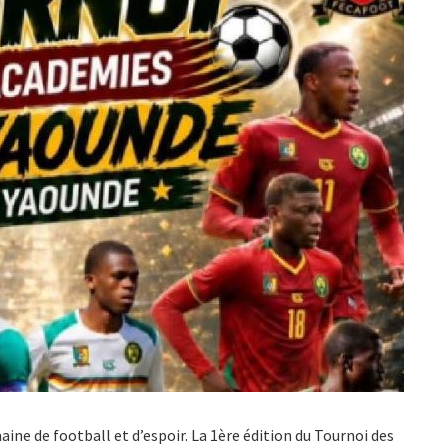
ine de football et d’espoir. La 1ère édition du Tournoi des