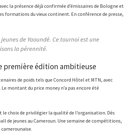
avec la présence déjà confirmée d’émissaires de Bologne et
res formations du vieux continent. En conférence de presse,
x jeunes de Yaoundé. Ce tournoi est une
sons la pérennité.
e première édition ambitieuse
tenaires de poids tels que Concord Hôtel et MTN, avec
 Le montant du price money n’a pas encore été
 le choix de privilégier la qualité de l’organisation. Dès
ball de jeunes au Cameroun. Une semaine de compétitions,
e camerounaise.