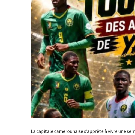
La capitale camerounaise s’apprête à vivre une sema