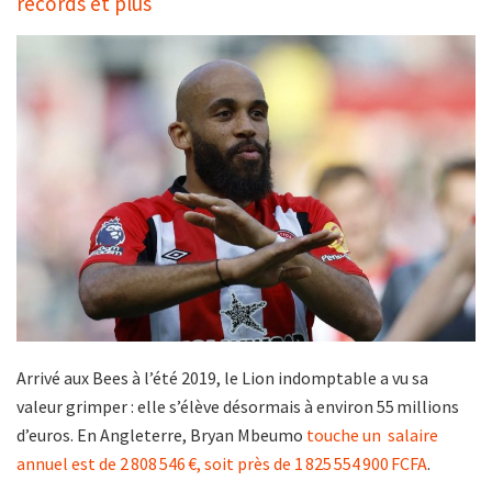
records et plus
Arrivé aux Bees à l’été 2019, le Lion indomptable a vu sa
valeur grimper : elle s’élève désormais à environ 55 millions
d’euros. En Angleterre, Bryan Mbeumo
touche un salaire
annuel est de 2 808 546 €, soit près de 1 825 554 900 FCFA
.