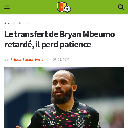
Accueil
Mercato
Le transfert de Bryan Mbeumo
retardé, il perd patience
par
Prisca Rasoarivelo
08/07/2025