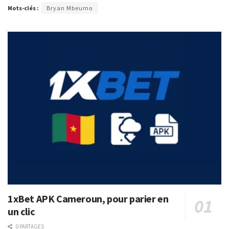
Mots-clés :
Bryan Mbeumo
1xBet APK Cameroun, pour parier en
un clic
0 PARTAGES