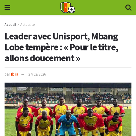
Accueil
Actualité
Leader avec Unisport, Mbang
Lobe tempère : « Pour le titre,
allons doucement »
par
Ibra
27/02/2026