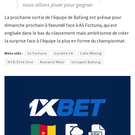
nous allons jouer pour gagner.
La prochaine sortie de l’équipe de Bafang est prévue pour
dimanche prochain à Yaoundé face à AS Fortuna, qui est
engluée dans le bas du classement mais ambitionne de créer
la surprise face à l’équipe la plus en forme du championnat.
Mots-clés :
As Fortuna
Gazelle FA
Lobe Mbang
MTN Elite One
Rostand Mbai
Unisport Bafang