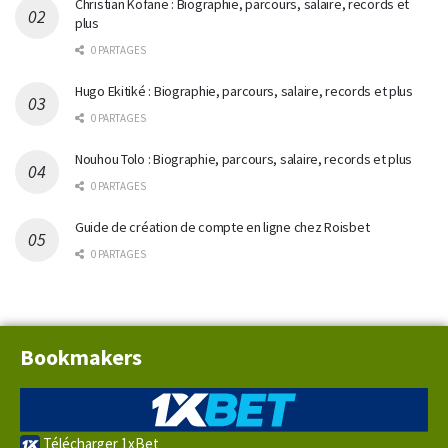
Christian Kofane : Biographie, parcours, salaire, records et
plus
0 PARTAGES
Hugo Ekitiké : Biographie, parcours, salaire, records et plus
0 PARTAGES
Nouhou Tolo : Biographie, parcours, salaire, records et plus
0 PARTAGES
Guide de création de compte en ligne chez Roisbet
0 PARTAGES
Bookmakers
Télécharger 1xBet