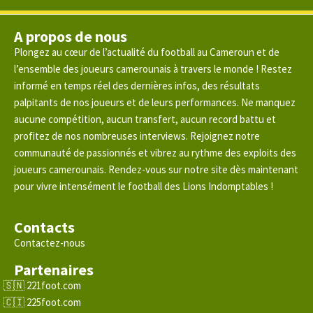
A propos de nous
Plongez au cœur de l’actualité du football au Cameroun et de
l’ensemble des joueurs camerounais à travers le monde ! Restez
informé en temps réel des dernières infos, des résultats
palpitants de nos joueurs et de leurs performances. Ne manquez
aucune compétition, aucun transfert, aucun record battu et
profitez de nos nombreuses interviews. Rejoignez notre
communauté de passionnés et vibrez au rythme des exploits des
joueurs camerounais. Rendez-vous sur notre site dès maintenant
pour vivre intensément le football des Lions Indomptables !
Contacts
Contactez-nous
Partenaires
221foot.com
225foot.com