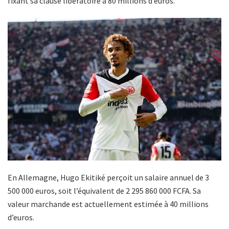
fixant sa clause libératoire à 80 millions d’euros.
En Allemagne, Hugo Ekitiké perçoit un salaire annuel de 3
500 000 euros, soit l’équivalent de 2 295 860 000 FCFA. Sa
valeur marchande est actuellement estimée à 40 millions
d’euros.