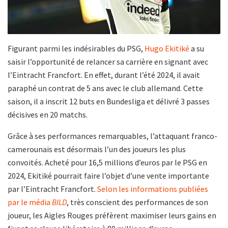
Figurant parmi les indésirables du PSG,
Hugo Ekitiké
a su
saisir l’opportunité de relancer sa carrière en signant avec
l’Eintracht Francfort. En effet, durant l’été 2024, il avait
paraphé un contrat de 5 ans avec le club allemand. Cette
saison, il a inscrit 12 buts en Bundesliga et délivré 3 passes
décisives en 20 matchs.
Grâce à ses performances remarquables, l’attaquant franco-
camerounais est désormais l’un des joueurs les plus
convoités. Acheté pour 16,5 millions d’euros par le PSG en
2024, Ekitiké pourrait faire l’objet d’une vente importante
par l’Eintracht Francfort.
Selon les informations publiées
par le média
BILD
, très conscient des performances de son
joueur, les Aigles Rouges préfèrent maximiser leurs gains en