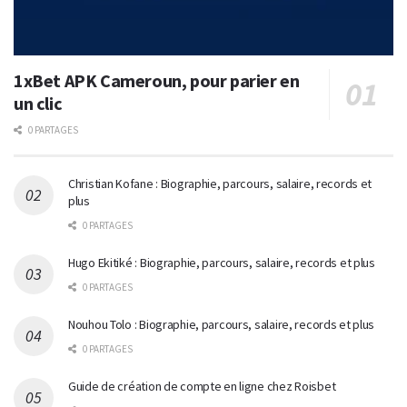
1xBet APK Cameroun, pour parier en
un clic
0 PARTAGES
Christian Kofane : Biographie, parcours, salaire, records et
plus
0 PARTAGES
Hugo Ekitiké : Biographie, parcours, salaire, records et plus
0 PARTAGES
Nouhou Tolo : Biographie, parcours, salaire, records et plus
0 PARTAGES
Guide de création de compte en ligne chez Roisbet