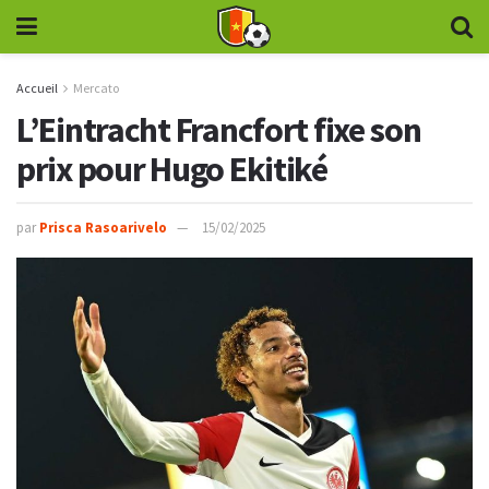
Accueil
Mercato
L’Eintracht Francfort fixe son
prix pour Hugo Ekitiké
par
Prisca Rasoarivelo
15/02/2025