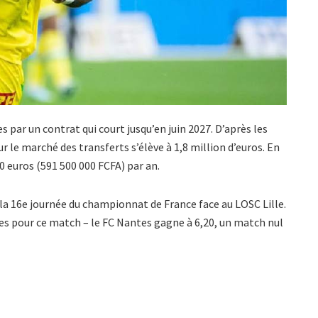
 par un contrat qui court jusqu’en juin 2027. D’après les
sur le marché des transferts s’élève à 1,8 million d’euros. En
0 euros (591 500 000 FCFA) par an.
la 16e journée du championnat de France face au LOSC Lille.
tes pour ce match – le FC Nantes gagne à 6,20, un match nul