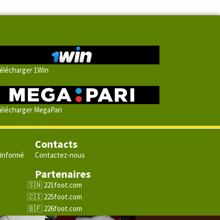
élécharger 1Win
élécharger MegaPari
Contacts
 informé
Contactez-nous
Partenaires
e
221foot.com
225foot.com
226foot.com