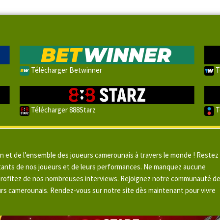
Télécharger Betwinner
T
Télécharger 888Starz
T
un et de l’ensemble des joueurs camerounais à travers le monde ! Restez
pitants de nos joueurs et de leurs performances. Ne manquez aucune
 profitez de nos nombreuses interviews. Rejoignez notre communauté d
urs camerounais. Rendez-vous sur notre site dès maintenant pour vivre