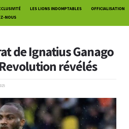
XCLUSIVITÉ
LES LIONS INDOMPTABLES
OFFICIALISATION
EZ-NOUS
rat de Ignatius Ganago
Revolution révélés
2025