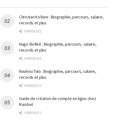
Christian Kofane : Biographie, parcours, salaire,
records et plus
0 PARTAGES
Hugo Ekitiké : Biographie, parcours, salaire,
records et plus
0 PARTAGES
Nouhou Tolo : Biographie, parcours, salaire,
records et plus
0 PARTAGES
Guide de création de compte en ligne chez
Roisbet
0 PARTAGES