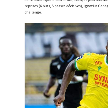
reprises (6 buts, 5 passes décisives), Ignatius Gan
challenge.