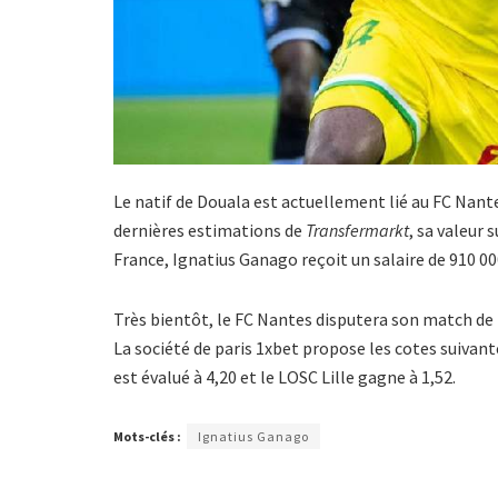
Le natif de Douala est actuellement lié au FC Nantes
dernières estimations de
Transfermarkt
, sa valeur 
France, Ignatius Ganago reçoit un salaire de 910 00
Très bientôt, le FC Nantes disputera son match de 
La société de paris 1xbet propose les cotes suivan
est évalué à 4,20 et le LOSC Lille gagne à 1,52.
Mots-clés :
Ignatius Ganago