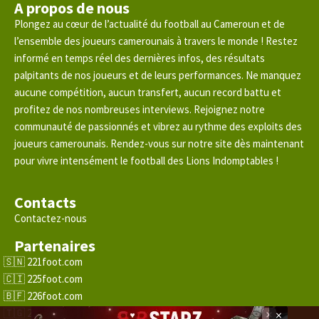
A propos de nous
Plongez au cœur de l’actualité du football au Cameroun et de
l’ensemble des joueurs camerounais à travers le monde ! Restez
informé en temps réel des dernières infos, des résultats
palpitants de nos joueurs et de leurs performances. Ne manquez
aucune compétition, aucun transfert, aucun record battu et
profitez de nos nombreuses interviews. Rejoignez notre
communauté de passionnés et vibrez au rythme des exploits des
joueurs camerounais. Rendez-vous sur notre site dès maintenant
pour vivre intensément le football des Lions Indomptables !
Contacts
Contactez-nous
Partenaires
221foot.com
225foot.com
226foot.com
228foot.com
×