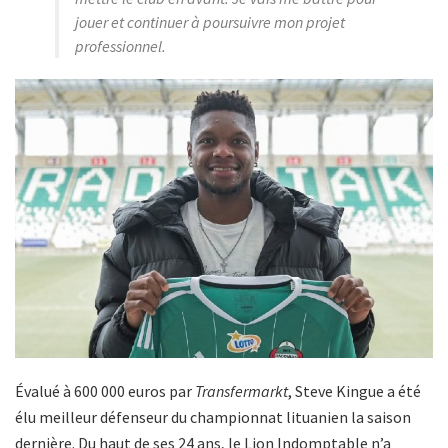
jouer et continuer à poursuivre mon projet
professionnel.
Évalué à 600 000 euros par
Transfermarkt
, Steve Kingue a été
élu meilleur défenseur du championnat lituanien la saison
dernière. Du haut de ses 24 ans, le Lion Indomptable n’a