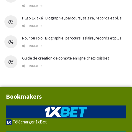
0 PARTAGES
Hugo Ekitiké : Biographie, parcours, salaire, records et plus
0 PARTAGES
Nouhou Tolo : Biographie, parcours, salaire, records et plus
0 PARTAGES
Guide de création de compte en ligne chez Roisbet
0 PARTAGES
Bookmakers
Télécharger 1xBet