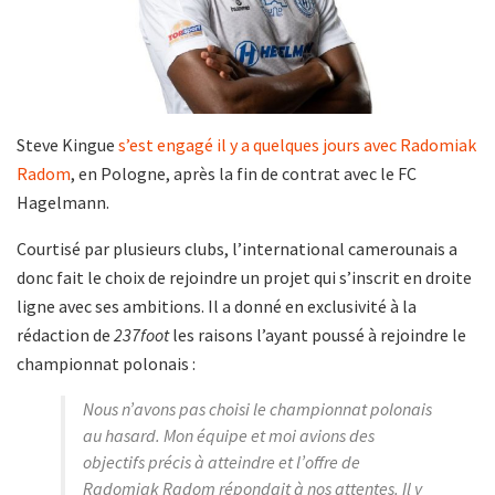
Steve Kingue
s’est engagé il y a quelques jours avec Radomiak
Radom
, en Pologne, après la fin de contrat avec le FC
Hagelmann.
Courtisé par plusieurs clubs, l’international camerounais a
donc fait le choix de rejoindre un projet qui s’inscrit en droite
ligne avec ses ambitions. Il a donné en exclusivité à la
rédaction de
237foot
les raisons l’ayant poussé à rejoindre le
championnat polonais :
Nous n’avons pas choisi le championnat polonais
au hasard. Mon équipe et moi avions des
objectifs précis à atteindre et l’offre de
Radomiak Radom répondait à nos attentes. Il y