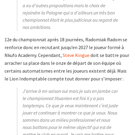
a eu d’autres propositions mais le choix de
rejoindre la Pologne qui a d’ailleurs un très bon
championnat était le plus judicieux au regard de
nos ambitions.
12e du championnat après 18 journées, Radomiak Radom se
renforce donc en recrutant jusqu’en 2027 le joueur formé à
Nkufo Academy. Cependant,
Steve Kingue
doit se battre pour
arracher sa place dans le onze de départ de son équipe où
certains automatismes entre les joueurs existent déjà. Mais
le Lion Indomptable compte tout donner pour s’imposer :
J’arrive à mi-saison oui mais je suis en jambe car
le championnat lituanien est fini il y a pas
longtemps. Ce que je veux maintenant c’est juste
jouer et continuer à montrer ce que je vaux. Nous
sommes dans un milieu professionnel et nous
nous battons pour le même objectif qui est de
mettre le club en avant. Je vais me battre pour