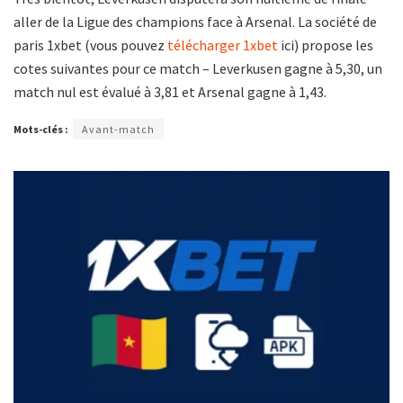
aller de la Ligue des champions face à Arsenal. La société de
paris 1xbet (vous pouvez
télécharger 1xbet
ici) propose les
cotes suivantes pour ce match – Leverkusen gagne à 5,30, un
match nul est évalué à 3,81 et Arsenal gagne à 1,43.
Mots-clés :
Avant-match