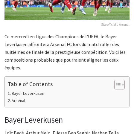
Site officiel d'Arsenal
Ce mercredi en Ligue des Champions de l’UEFA, le Bayer
Leverkusen affrontera Arsenal FC lors du match aller des
huitièmes de finale de la prestigieuse compétition. Voici les
compositions probables que pourraient aligner les deux
équipes.
Table of Contents
Bayer Leverkusen
Arsenal
Bayer Leverkusen
Loïc Badé, Arthur Melo, Eliesse Ben Seghir, Nathan Tella,