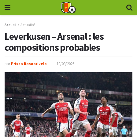
Accueil
Actualité
Leverkusen – Arsenal : les
compositions probables
par
Prisca Rasoarivelo
10/03/2026