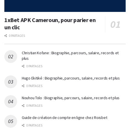
1xBet APK Cameroun, pour parier en
un clic
0 PARTAGES
Christian Kofane : Biographie, parcours, salaire, records et
plus
0 PARTAGES
Hugo Ekitiké : Biographie, parcours, salaire, records et plus
0 PARTAGES
Nouhou Tolo : Biographie, parcours, salaire, records et plus
0 PARTAGES
Guide de création de compte en ligne chez Roisbet
0 PARTAGES