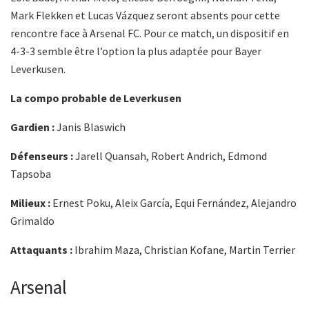
Mark Flekken et Lucas Vázquez seront absents pour cette
rencontre face à Arsenal FC. Pour ce match, un dispositif en
4-3-3 semble être l’option la plus adaptée pour Bayer
Leverkusen.
La compo probable de Leverkusen
Gardien :
Janis Blaswich
Défenseurs :
Jarell Quansah, Robert Andrich, Edmond
Tapsoba
Milieux :
Ernest Poku, Aleix García, Equi Fernández, Alejandro
Grimaldo
Attaquants :
Ibrahim Maza, Christian Kofane, Martin Terrier
Arsenal