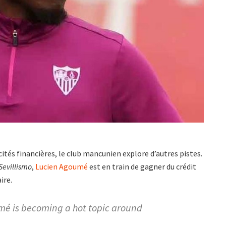
tés financières, le club mancunien explore d’autres pistes.
Sevillismo
,
Lucien Agoumé
est en train de gagner du crédit
ire.
mé is becoming a hot topic around