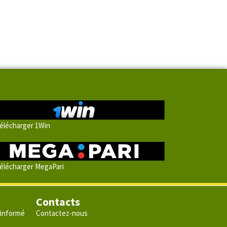
élécharger 1Win
élécharger MegaPari
Contacts
 informé
Contactez-nous