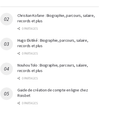
Christian Kofane : Biographie, parcours, salaire,
records et plus
0 PARTAGES
Hugo Ekitiké : Biographie, parcours, salaire,
records et plus
0 PARTAGES
Nouhou Tolo : Biographie, parcours, salaire,
records et plus
0 PARTAGES
Guide de création de compte en ligne chez
Roisbet
0 PARTAGES