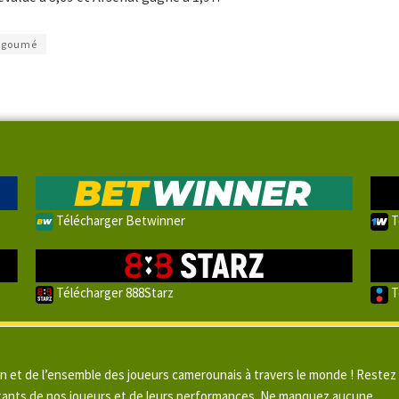
Agoumé
Télécharger Betwinner
T
Télécharger 888Starz
T
un et de l’ensemble des joueurs camerounais à travers le monde ! Restez
pitants de nos joueurs et de leurs performances. Ne manquez aucune