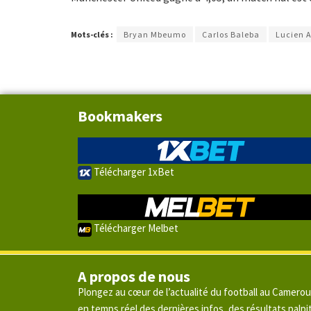
Mots-clés :
Bryan Mbeumo
Carlos Baleba
Lucien 
Bookmakers
Télécharger 1xBet
Télécharger Melbet
A propos de nous
Plongez au cœur de l’actualité du football au Camero
en temps réel des dernières infos, des résultats pal