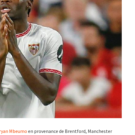
Bryan Mbeumo
en provenance de Brentford, Manchester