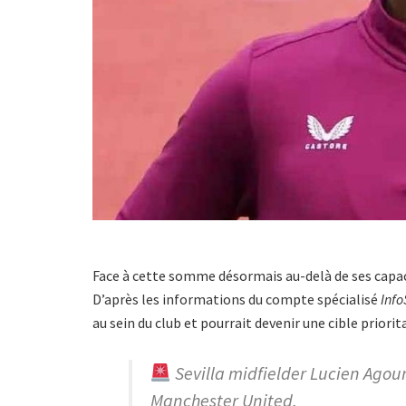
Face à cette somme désormais au-delà de ses capaci
D’après les informations du compte spécialisé
Info
au sein du club et pourrait devenir une cible priorita
Sevilla midfielder Lucien Agou
Manchester United.