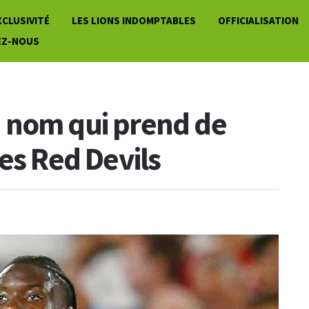
XCLUSIVITÉ
LES LIONS INDOMPTABLES
OFFICIALISATION
EZ-NOUS
 nom qui prend de
es Red Devils