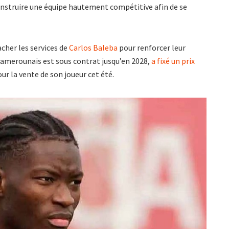
nstruire une équipe hautement compétitive afin de se
acher les services de
Carlos Baleba
pour renforcer leur
camerounais est sous contrat jusqu’en 2028,
a fixé un prix
r la vente de son joueur cet été.