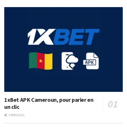
1xBet APK Cameroun, pour parier en
un clic
0 PARTAGES