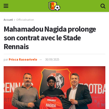
Accueil
Officialisation
Mahamadou Nagida prolonge
son contrat avec le Stade
Rennais
par
Prisca Rasoarivelo
30/09/2025