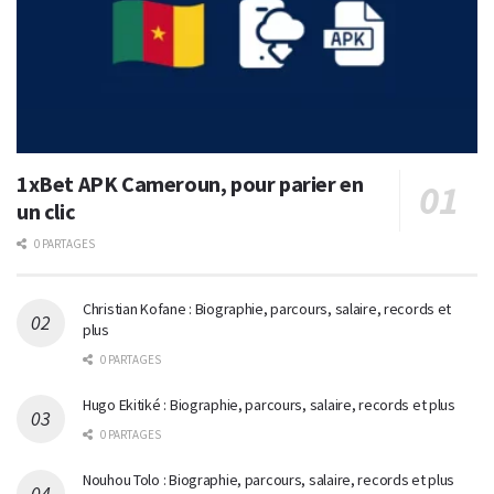
1xBet APK Cameroun, pour parier en
un clic
0 PARTAGES
Christian Kofane : Biographie, parcours, salaire, records et
plus
0 PARTAGES
Hugo Ekitiké : Biographie, parcours, salaire, records et plus
0 PARTAGES
Nouhou Tolo : Biographie, parcours, salaire, records et plus