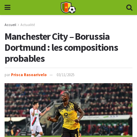
Accueil
Actualité
Manchester City – Borussia
Dortmund : les compositions
probables
par
Prisca Rasoarivelo
03/11/2025