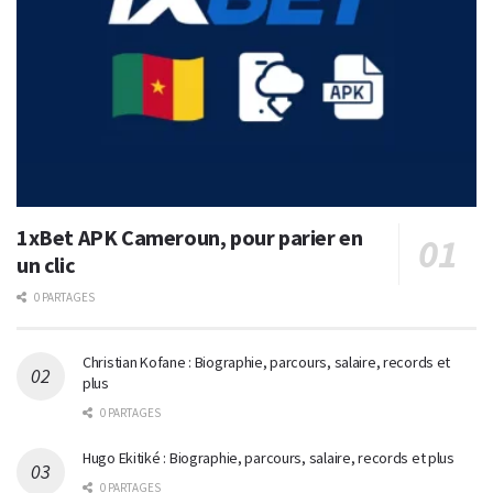
1xBet APK Cameroun, pour parier en
un clic
0 PARTAGES
Christian Kofane : Biographie, parcours, salaire, records et
plus
0 PARTAGES
Hugo Ekitiké : Biographie, parcours, salaire, records et plus
0 PARTAGES