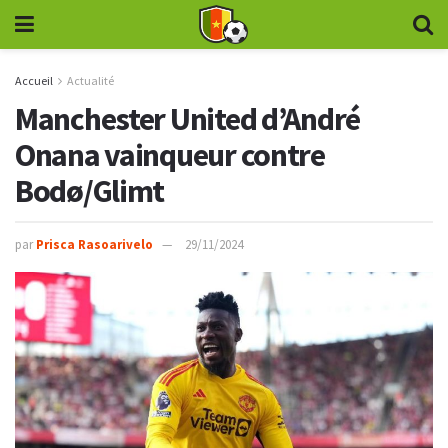
Accueil
Actualité
Manchester United d’André
Onana vainqueur contre
Bodø/Glimt
par
Prisca Rasoarivelo
29/11/2024