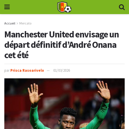
Accueil
Mercato
Manchester United envisage un
départ définitif d’André Onana
cet été
par
Prisca Rasoarivelo
01/03/2026