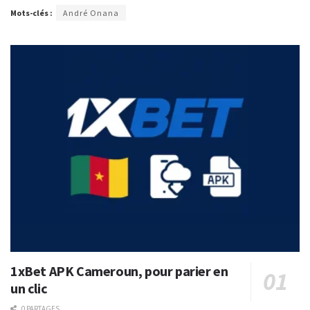
Mots-clés :
André Onana
1xBet APK Cameroun, pour parier en
un clic
0 PARTAGES