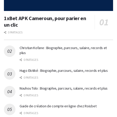
1xBet APK Cameroun, pour parier en
un clic
0 PARTAGES
Christian Kofane : Biographie, parcours, salaire, records et
plus
0 PARTAGES
Hugo Ekitiké : Biographie, parcours, salaire, records et plus
0 PARTAGES
Nouhou Tolo : Biographie, parcours, salaire, records et plus
0 PARTAGES
Guide de création de compte en ligne chez Roisbet
0 PARTAGES