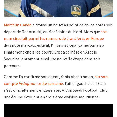
Marcelin Gando
a trouvé un nouveau point de chute après son
départ de Rabotnicki, en Macédoine du Nord. Alors que
son
nom circulait parmi les rumeurs de transferts en Europe
durant le mercato estival, l’international camerounais a
finalement choisi de poursuivre sa carrière en Arabie
Saoudite, entamant ainsi une nouvelle étape dans son
parcours.
Comme l’a confirmé son agent, Yahia Abdelrhman,
sur son
compte
Instagram
cette semaine
, l’ailier gauche de 28 ans
s’est officiellement engagé avec Al Ain Saudi Football Club,
une équipe évoluant en troisième division saoudienne.