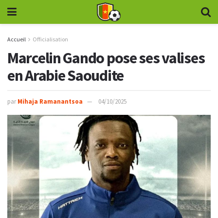
Accueil
Officialisation
Marcelin Gando pose ses valises
en Arabie Saoudite
par
Mihaja Ramanantsoa
04/10/2025