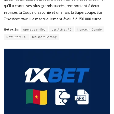
qu’il a connu ses plus grands succès, remportant à deux
reprises la Coupe d’Estonie et une fois la Supercoupe. Sur
Transfermarkt
, il est actuellement évalué à 250 000 euros.
Mots-clés :
Apejes de Mfou
Les Astres FC
Marcelin Gando
New Stars FC
Unisport Bafang