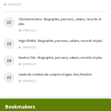
0 PARTAGES
Christian Kofane : Biographie, parcours, salaire, records et
plus
0 PARTAGES
Hugo Ekitiké : Biographie, parcours, salaire, records et plus
0 PARTAGES
Nouhou Tolo : Biographie, parcours, salaire, records et plus
0 PARTAGES
Guide de création de compte en ligne chez Roisbet
0 PARTAGES
Bookmakers