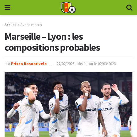
Accueil
Avant-match
Marseille – Lyon : les
compositions probables
par
Prisca Rasoarivelo
27/02/2026 - Mis à jour le 02/03/2026