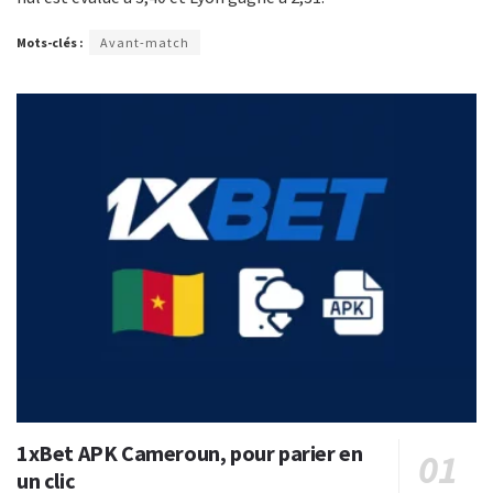
Mots-clés :
Avant-match
1xBet APK Cameroun, pour parier en
un clic