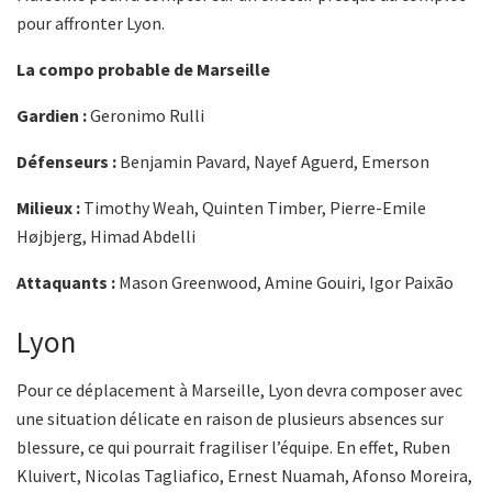
pour affronter Lyon.
La compo probable de Marseille
Gardien :
Geronimo Rulli
Défenseurs :
Benjamin Pavard, Nayef Aguerd, Emerson
Milieux :
Timothy Weah, Quinten Timber, Pierre-Emile
Højbjerg, Himad Abdelli
Attaquants :
Mason Greenwood, Amine Gouiri, Igor Paixão
Lyon
Pour ce déplacement à Marseille, Lyon devra composer avec
une situation délicate en raison de plusieurs absences sur
blessure, ce qui pourrait fragiliser l’équipe. En effet, Ruben
Kluivert, Nicolas Tagliafico, Ernest Nuamah, Afonso Moreira,