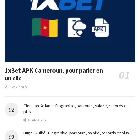
1xBet APK Cameroun, pour parier en
un clic
0 PARTAGES
Christian Kofane : Biographie, parcours, salaire, records et
plus
0 PARTAGES
Hugo Ekitiké : Biographie, parcours, salaire, records et plus