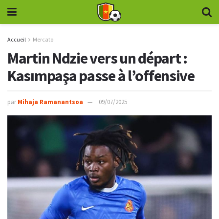
Accueil
Mercato
Martin Ndzie vers un départ :
Kasımpaşa passe à l’offensive
par
Mihaja Ramanantsoa
09/07/2025