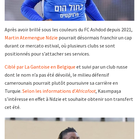
Après avoir brillé sous les couleurs du FC Ashdod depuis 2021,
Martin Atemengue Ndzie
pourrait désormais franchir un cap
durant ce mercato estival, où plusieurs clubs se sont
positionnés pour s’attacher ses services.
Ciblé par La Gantoise en Belgique
et suivi par un club russe
dont le nom n’a pas été dévoilé, le milieu défensif
camerounais pourrait plutôt poursuivre sa carrière en
Turquie.
Selon les informations d’
Africafoot
, Kasımpaşa
s’intéresse en effet à Ndzie et souhaite obtenir son transfert
cet été.