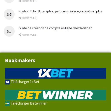
0 PARTAGES
Nouhou Tolo : Biographie, parcours, salaire, records et plus
0 PARTAGES
Guide de création de compte en ligne chez Roisbet
0 PARTAGES
Bookmakers
Télécharger 1xBet
Télécharger Betwinner