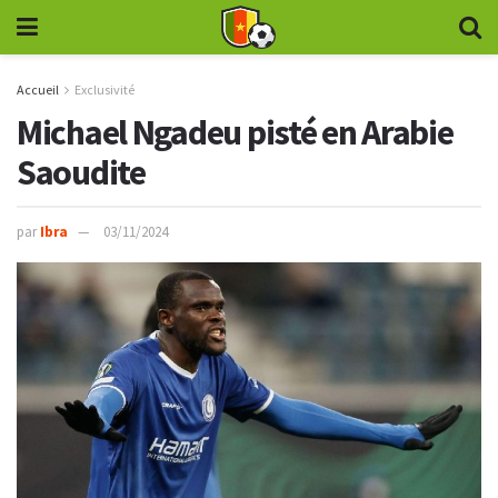
Accueil
Exclusivité
Michael Ngadeu pisté en Arabie
Saoudite
par
Ibra
03/11/2024