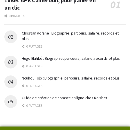
1xBet APK Cameroun, pour parier en
un clic
0 PARTAGES
Christian Kofane : Biographie, parcours, salaire, records et
plus
0 PARTAGES
Hugo Ekitiké : Biographie, parcours, salaire, records et plus
0 PARTAGES
Nouhou Tolo : Biographie, parcours, salaire, records et plus
0 PARTAGES
Guide de création de compte en ligne chez Roisbet
0 PARTAGES