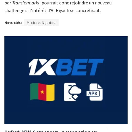
par
Transfermarkt,
pourrait donc rejoindre un nouveau
challenge si l’intérêt d’Al Riyadh se concrétisait.
Mots-clés :
Michael Ngadeu