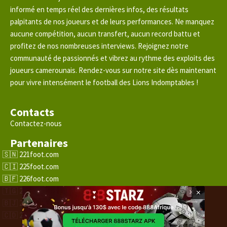
informé en temps réel des dernières infos, des résultats
palpitants de nos joueurs et de leurs performances. Ne manquez
aucune compétition, aucun transfert, aucun record battu et
profitez de nos nombreuses interviews. Rejoignez notre
communauté de passionnés et vibrez au rythme des exploits des
joueurs camerounais. Rendez-vous sur notre site dès maintenant
pour vivre intensément le football des Lions Indomptables !
Contacts
Contactez-nous
Partenaires
221foot.com
225foot.com
226foot.com
228foot.com
×
229foot.com
243foot.com