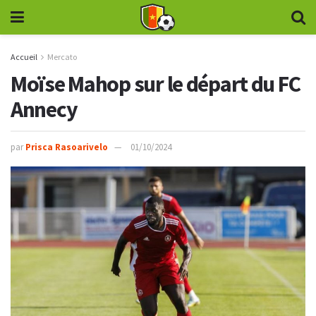
Accueil
Mercato
Moïse Mahop sur le départ du FC
Annecy
par
Prisca Rasoarivelo
01/10/2024