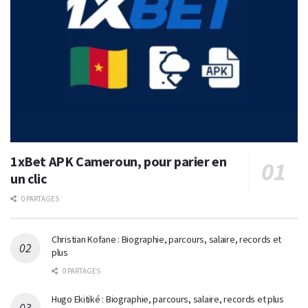
1xBet APK Cameroun, pour parier en
un clic
0 PARTAGES
Christian Kofane : Biographie, parcours, salaire, records et
plus
0 PARTAGES
Hugo Ekitiké : Biographie, parcours, salaire, records et plus