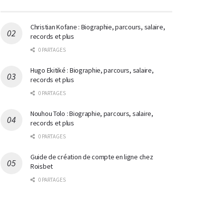
Christian Kofane : Biographie, parcours, salaire,
records et plus
0 PARTAGES
Hugo Ekitiké : Biographie, parcours, salaire,
records et plus
0 PARTAGES
Nouhou Tolo : Biographie, parcours, salaire,
records et plus
0 PARTAGES
Guide de création de compte en ligne chez
Roisbet
0 PARTAGES