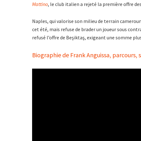
Mattino
, le club italien a rejeté la première offre 
Naples, qui valorise son milieu de terrain cameroun
cet été, mais refuse de brader un joueur sous contr
refusé l’offre de Beşiktaş, exigeant une somme plu
Biographie de Frank Anguissa, parcours, sa