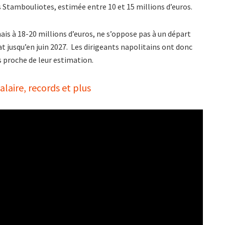
des Stambouliotes, estimée entre 10 et 15 millions d’euros.
ais à 18-20 millions d’euros, ne s’oppose pas à un départ
at jusqu’en juin 2027. Les dirigeants napolitains ont donc
s proche de leur estimation.
laire, records et plus