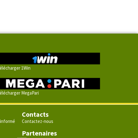
élécharger 1Win
élécharger MegaPari
Contacts
 informé
Contactez-nous
Partenaires
e