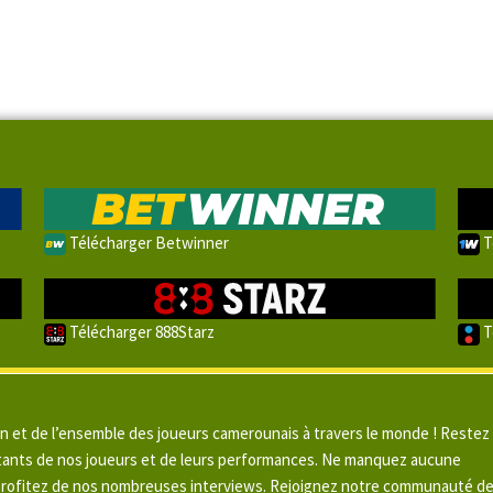
Télécharger Betwinner
T
Télécharger 888Starz
T
un et de l’ensemble des joueurs camerounais à travers le monde ! Restez
pitants de nos joueurs et de leurs performances. Ne manquez aucune
 profitez de nos nombreuses interviews. Rejoignez notre communauté d