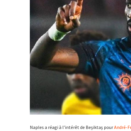
Naples a réagi à l’intérêt de Beşiktaş pour
André-F