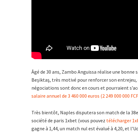
Âgé de 30 ans, Zambo Anguissa réalise une bonne sa
Beşiktaş, très motivé pour renforcer son entrejeu,
négociations sont donc en cours et pourraient s’ac
salaire annuel de 3 460 000 euros (2 249 000 000 FC
Très bientôt, Naples disputera son match de la 38e
société de paris 1xbet (vous pouvez
télécharger 1x
gagne à 1,44, un match nul est évalué à 4,20, et l’U