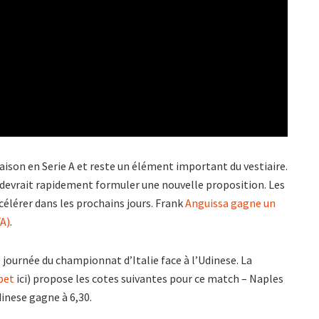
ison en Serie A et reste un élément important du vestiaire.
 devrait rapidement formuler une nouvelle proposition. Les
célérer dans les prochains jours. Frank
Anguissa gagne un
FA)
.
 journée du championnat d’Italie face à l’Udinese. La
bet
ici) propose les cotes suivantes pour ce match – Naples
dinese gagne à 6,30.