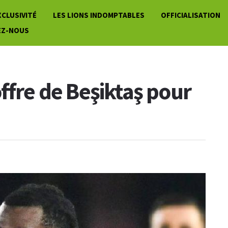
XCLUSIVITÉ
LES LIONS INDOMPTABLES
OFFICIALISATION
EZ-NOUS
ffre de Beşiktaş pour