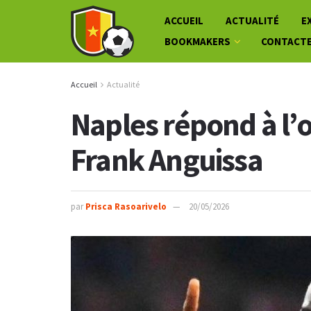
ACCUEIL
ACTUALITÉ
E
BOOKMAKERS
CONTACT
Accueil
Actualité
Naples répond à l’o
Frank Anguissa
par
Prisca Rasoarivelo
20/05/2026