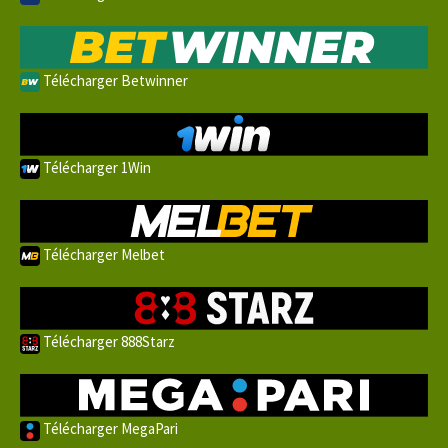
Télécharger Betwinner
Télécharger 1Win
Télécharger Melbet
Télécharger 888Starz
Télécharger MegaPari