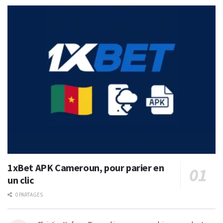
1xBet APK Cameroun, pour parier en
un clic
0 PARTAGES