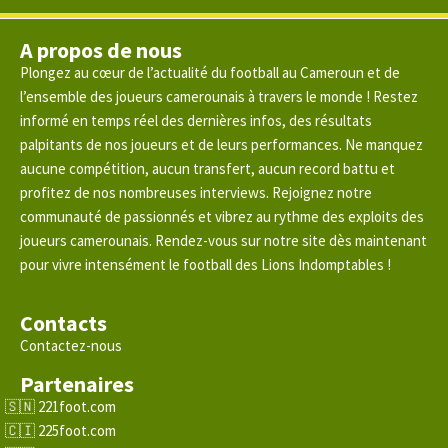
A propos de nous
Plongez au cœur de l’actualité du football au Cameroun et de
l’ensemble des joueurs camerounais à travers le monde ! Restez
informé en temps réel des dernières infos, des résultats
palpitants de nos joueurs et de leurs performances. Ne manquez
aucune compétition, aucun transfert, aucun record battu et
profitez de nos nombreuses interviews. Rejoignez notre
communauté de passionnés et vibrez au rythme des exploits des
joueurs camerounais. Rendez-vous sur notre site dès maintenant
pour vivre intensément le football des Lions Indomptables !
Contacts
Contactez-nous
Partenaires
221foot.com
225foot.com