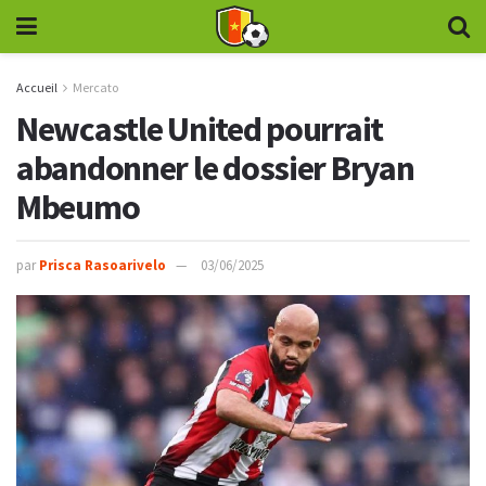
Accueil
Mercato
Newcastle United pourrait
abandonner le dossier Bryan
Mbeumo
par
Prisca Rasoarivelo
03/06/2025