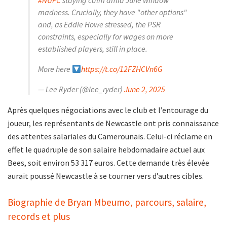
madness. Crucially, they have "other options"
and, as Eddie Howe stressed, the PSR
constraints, especially for wages on more
established players, still in place.
More here
https://t.co/12FZHCVn6G
— Lee Ryder (@lee_ryder)
June 2, 2025
Après quelques négociations avec le club et l’entourage du
joueur, les représentants de Newcastle ont pris connaissance
des attentes salariales du Camerounais. Celui-ci réclame en
effet le quadruple de son salaire hebdomadaire actuel aux
Bees, soit environ 53 317 euros. Cette demande très élevée
aurait poussé Newcastle à se tourner vers d’autres cibles.
Biographie de Bryan Mbeumo, parcours, salaire,
records et plus