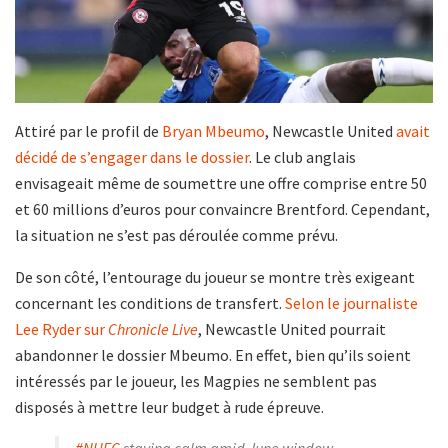
Attiré par le profil de
Bryan Mbeumo
, Newcastle United
avait
décidé de s’engager dans le dossier
. Le club anglais
envisageait même de soumettre une offre comprise entre 50
et 60 millions d’euros pour convaincre Brentford. Cependant,
la situation ne s’est pas déroulée comme prévu.
De son côté, l’entourage du joueur se montre très exigeant
concernant les conditions de transfert.
Selon le journaliste
Lee Ryder sur
Chronicle Live
, Newcastle United pourrait
abandonner le dossier Mbeumo. En effet, bien qu’ils soient
intéressés par le joueur, les Magpies ne semblent pas
disposés à mettre leur budget à rude épreuve.
#NUFC
staying calm amid June window