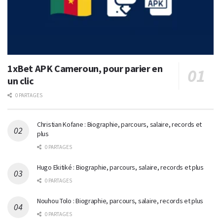
1xBet APK Cameroun, pour parier en
un clic
0 PARTAGES
Christian Kofane : Biographie, parcours, salaire, records et
plus
0 PARTAGES
Hugo Ekitiké : Biographie, parcours, salaire, records et plus
0 PARTAGES
Nouhou Tolo : Biographie, parcours, salaire, records et plus
0 PARTAGES