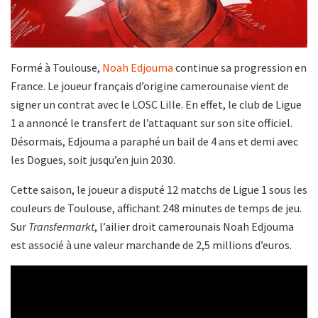
Formé à Toulouse,
Noah Edjouma
continue sa progression en
France. Le joueur français d’origine camerounaise vient de
signer un contrat avec le LOSC Lille. En effet, le club de Ligue
1 a annoncé le transfert de l’attaquant sur son site officiel.
Désormais, Edjouma a paraphé un bail de 4 ans et demi avec
les Dogues, soit jusqu’en juin 2030.
Cette saison, le joueur a disputé 12 matchs de Ligue 1 sous les
couleurs de Toulouse, affichant 248 minutes de temps de jeu.
Sur
Transfermarkt
, l’ailier droit camerounais Noah Edjouma
est associé à une valeur marchande de 2,5 millions d’euros.