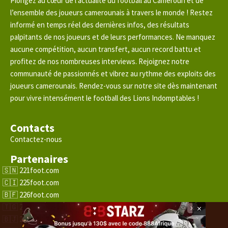
Plongez au cœur de l’actualité du football au Cameroun et de
l’ensemble des joueurs camerounais à travers le monde ! Restez
informé en temps réel des dernières infos, des résultats
palpitants de nos joueurs et de leurs performances. Ne manquez
aucune compétition, aucun transfert, aucun record battu et
profitez de nos nombreuses interviews. Rejoignez notre
communauté de passionnés et vibrez au rythme des exploits des
joueurs camerounais. Rendez-vous sur notre site dès maintenant
pour vivre intensément le football des Lions Indomptables !
Contacts
Contactez-nous
Partenaires
221foot.com
225foot.com
226foot.com
228foot.com
×
229foot.com