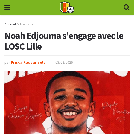
Accueil
Mercato
Noah Edjouma s’engage avec le
LOSC Lille
par
Prisca Rasoarivelo
03/02/2026