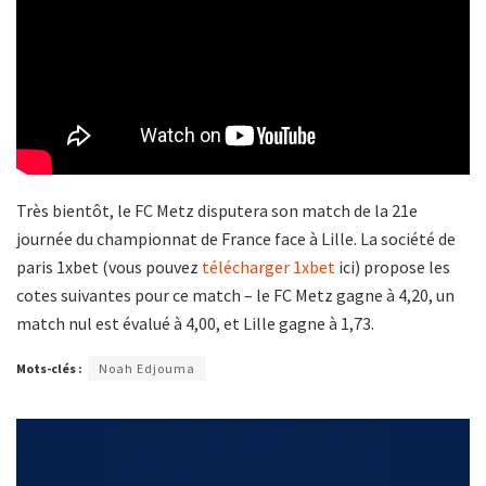
Très bientôt, le FC Metz disputera son match de la 21e
journée du championnat de France face à Lille. La société de
paris 1xbet (vous pouvez
télécharger 1xbet
ici) propose les
cotes suivantes pour ce match – le FC Metz gagne à 4,20, un
match nul est évalué à 4,00, et Lille gagne à 1,73.
Mots-clés :
Noah Edjouma