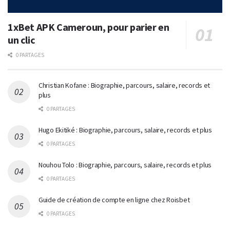
1xBet APK Cameroun, pour parier en
un clic
0 PARTAGES
Christian Kofane : Biographie, parcours, salaire, records et
plus
0 PARTAGES
Hugo Ekitiké : Biographie, parcours, salaire, records et plus
0 PARTAGES
Nouhou Tolo : Biographie, parcours, salaire, records et plus
0 PARTAGES
Guide de création de compte en ligne chez Roisbet
0 PARTAGES