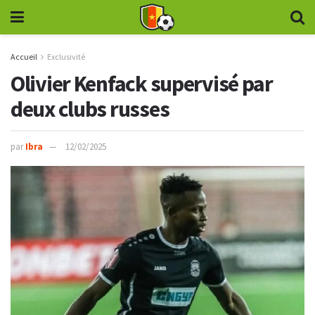
Accueil
Exclusivité
Olivier Kenfack supervisé par
deux clubs russes
par
Ibra
12/02/2025