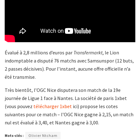
Évalué à 2,8 millions d’euros par
Transfermarkt
, le Lion
indomptable a disputé 76 matchs avec Samsunspor (12 buts,
2 passes décisives). Pour l’instant, aucune offre officielle n’a
été transmise.
Très bientôt, l’OGC Nice disputera son match de la 19e
journée de Ligue 1 face à Nantes. La société de paris 1xbet
(vous pouvez
télécharger 1xbet
ici) propose les cotes
suivantes pour ce match – l’OGC Nice gagne à 2,15, un match
nul est évalué à 3,40, et Nantes gagne à 3,00.
Mots-clés :
Olivier Ntcham