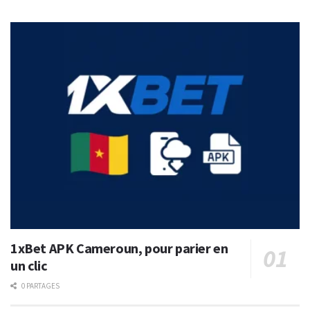
1xBet APK Cameroun, pour parier en
un clic
0 PARTAGES