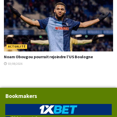
ACTUALITÉ
Noam Obougou pourrait rejoindre l’US Boulogne
03/08/2026
Bookmakers