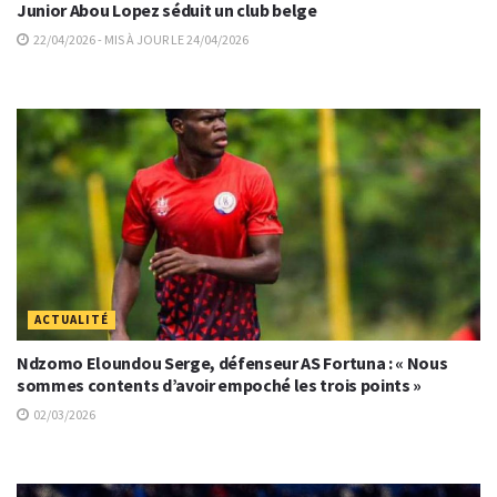
Junior Abou Lopez séduit un club belge
22/04/2026 - MIS À JOUR LE 24/04/2026
ACTUALITÉ
Ndzomo Eloundou Serge, défenseur AS Fortuna : « Nous
sommes contents d’avoir empoché les trois points »
02/03/2026