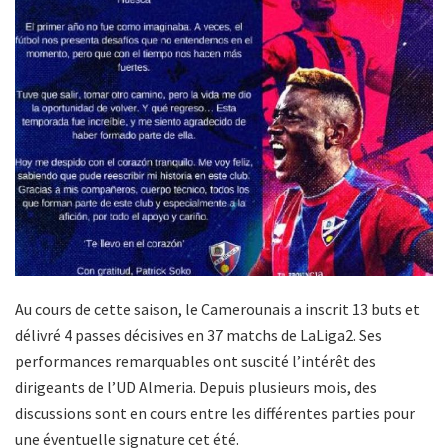
Au cours de cette saison, le Camerounais a inscrit 13 buts et
délivré 4 passes décisives en 37 matchs de LaLiga2. Ses
performances remarquables ont suscité l’intérêt des
dirigeants de l’UD Almeria. Depuis plusieurs mois, des
discussions sont en cours entre les différentes parties pour
une éventuelle signature cet été.