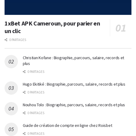
1xBet APK Cameroun, pour parier en
un clic
0 PARTAGES
Christian Kofane : Biographie, parcours, salaire, records et
plus
0 PARTAGES
Hugo Ekitiké : Biographie, parcours, salaire, records et plus
0 PARTAGES
Nouhou Tolo : Biographie, parcours, salaire, records et plus
0 PARTAGES
Guide de création de compte en ligne chez Roisbet
0 PARTAGES