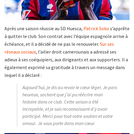
Après une saison réussie au SD Huesca,
Patrick Soko
s’apprête
à quitter le club. Son contrat avec l’équipe espagnole arrive à
échéance, et il a décidé de ne pas le renouveler.
Sur ses
réseaux sociaux
, l’ailier droit camerounais a adressé ses
adieux à ses coéquipiers, aux dirigeants et aux supporters. Il a
également exprimé sa gratitude à travers un message dans
lequel il a déclaré :
Aujourd’hui, je dis au revoir le cœur léger. Je pars
heureux, sachant que j’ai pu réécrire mon
histoire dans ce club. Cette saison a été
incroyable, et je suis reconnaissant d’y avoir
participé. Merci pour tout votre soutien et votre
amour. Je vous porte dans mon cœur.