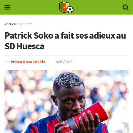
Accueil
Mercato
Patrick Soko a fait ses adieux au
SD Huesca
par
Prisca Rasoarivelo
24/06/2025