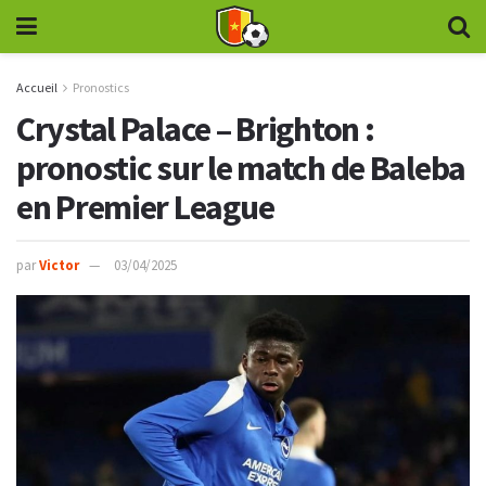
Accueil
Pronostics
Crystal Palace – Brighton :
pronostic sur le match de Baleba
en Premier League
par
Victor
03/04/2025