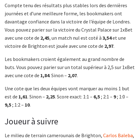
Compte tenu des résultats plus stables lors des dernières
journées et d’une meilleure forme, les bookmakers ont
davantage confiance dans la victoire de l’équipe de Londres.
Vous pouvez parier sur la victoire du Crystal Palace sur 1xBet
avec une cote de
2,45
, un match nul est coté à
3,54
et une
victoire de Brighton est jouée avec une cote de
2,97
.
Les bookmakers croient également au grand nombre de
buts. Vous pouvez parier sur un total supérieur à 2,5 sur 1xBet
avec une cote de
1,84
. Sinon –
2,07
.
Une cote que les deux équipes vont marquer au moins 1 but
est de
1,61
. Sinon –
2,25
. Score exact: 1:1 –
6,5
; 2:1 –
9
; 1:0 –
9,5
; 1:2 –
10
.
Joueur à suivre
Le milieu de terrain camerounais de Brighton,
Carlos Baleba
,