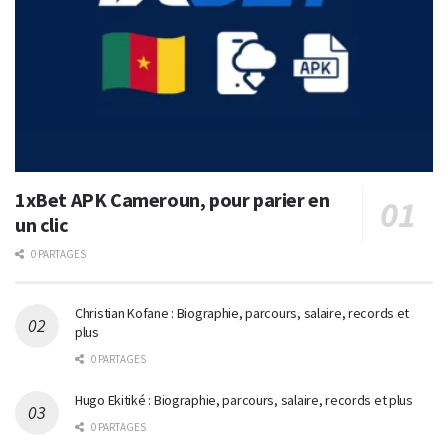
1xBet APK Cameroun, pour parier en
un clic
0 PARTAGES
Christian Kofane : Biographie, parcours, salaire, records et
plus
0 PARTAGES
Hugo Ekitiké : Biographie, parcours, salaire, records et plus
0 PARTAGES