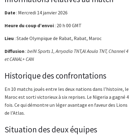
Date
: Mercredi 14 janvier 2026
Heure du coup d’envoi
: 20 h 00 GMT
Lieu
: Stade Olympique de Rabat, Rabat, Maroc
Diffusion
:
beIN Sports 1, Arryadia TNT,Al Aoula TNT, Channel 4
et CANAL+ CAN
Historique des confrontations
En 10 matchs joués entre les deux nations dans l’histoire, le
Maroc est sorti victorieux à six reprises. Le Nigeria a gagné 4
fois. Ce qui démontre un léger avantage en faveur des Lions
de l’Atlas.
Situation des deux équipes