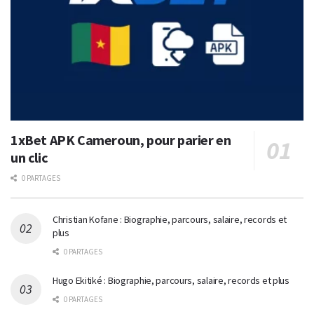
1xBet APK Cameroun, pour parier en
un clic
0 PARTAGES
Christian Kofane : Biographie, parcours, salaire, records et
plus
0 PARTAGES
Hugo Ekitiké : Biographie, parcours, salaire, records et plus
0 PARTAGES