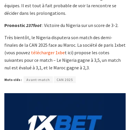
équipes. Il est tout à fait probable de voir la rencontre se
décider dans les prolongations.
Pronostic
237foot
: Victoire du Nigeria sur un score de 3-2.
Très bientôt, le Nigeria disputera son match des demi-
finales de la CAN 2025 face au Maroc. La société de paris 1xbet
(vous pouvez
télécharger 1xbe
t ici) propose les cotes
suivantes pour ce match – Le Nigeria gagne à 3,5, un match
nul est évalué à 3,1, et le Maroc gagne à 2,3.
Mots-clés :
Avant-match
CAN 2025