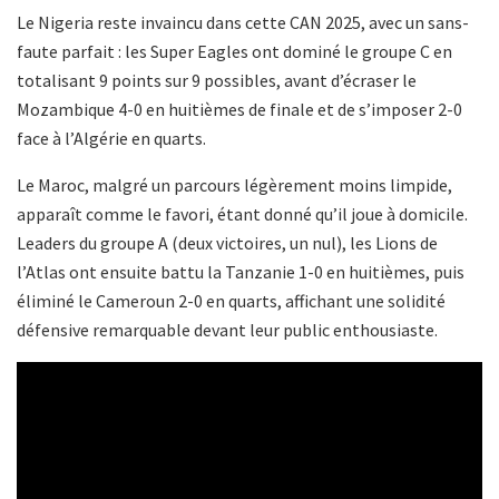
Le Nigeria reste invaincu dans cette CAN 2025, avec un sans-
faute parfait : les Super Eagles ont dominé le groupe C en
totalisant 9 points sur 9 possibles, avant d’écraser le
Mozambique 4-0 en huitièmes de finale et de s’imposer 2-0
face à l’Algérie en quarts.
Le Maroc, malgré un parcours légèrement moins limpide,
apparaît comme le favori, étant donné qu’il joue à domicile.
Leaders du groupe A (deux victoires, un nul), les Lions de
l’Atlas ont ensuite battu la Tanzanie 1-0 en huitièmes, puis
éliminé le Cameroun 2-0 en quarts, affichant une solidité
défensive remarquable devant leur public enthousiaste.